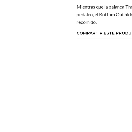
Mientras que la palanca Thr
pedaleo, el Bottom Out hidr
recorrido.
COMPARTIR ESTE PROD