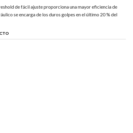
eshold de fácil ajuste proporciona una mayor eficiencia de
áulico se encarga de los duros golpes en el último 20 % del
UCTO