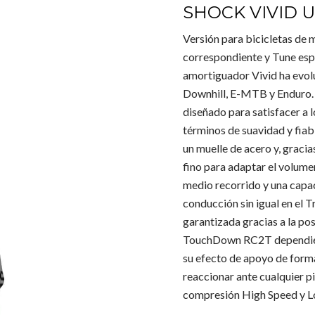
SHOCK VIVID U
Versión para bicicletas de 
correspondiente y Tune espe
amortiguador Vivid ha evolu
Downhill, E-MTB y Enduro. 
diseñado para satisfacer a l
términos de suavidad y fiab
un muelle de acero y, graci
fino para adaptar el volumen
medio recorrido y una capa
conducción sin igual en el T
garantizada gracias a la pos
TouchDown RC2T dependiente
su efecto de apoyo de forma
reaccionar ante cualquier p
compresión High Speed y L