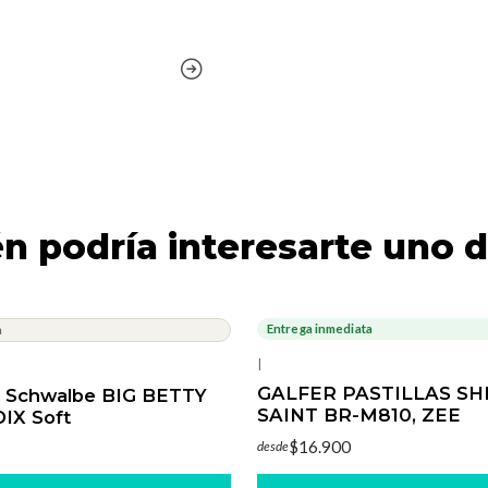
n podría interesarte uno d
Entrega inmediata
a
|
GALFER PASTILLAS S
 Schwalbe BIG BETTY
SAINT BR-M810, ZEE
DIX Soft
$16.900
desde