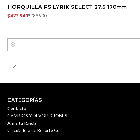
HORQUILLA RS LYRIK SELECT 27.5 170mm
$473.940
$789.900
Cantidad
CATEGORÍAS
Contacto
CAMBIOS Y DEVOLUCIONES
Arma tu Rueda
Calculadora de Resorte Coil