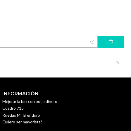
INFORMACIÓN
Mejorar la bici con poco dinero
Cuadro 715
Ruedas MTB enduro
Quiero ser mayorista!