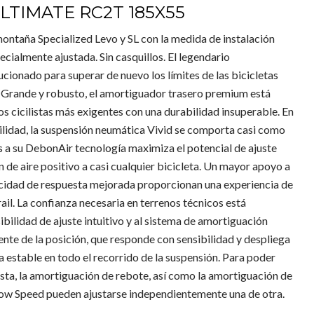
LTIMATE RC2T 185X55
montaña Specialized Levo y SL con la medida de instalación
cialmente ajustada. Sin casquillos. El legendario
cionado para superar de nuevo los límites de las bicicletas
Grande y robusto, el amortiguador trasero premium está
os cicilistas más exigentes con una durabilidad insuperable. En
ilidad, la suspensión neumática Vivid se comporta casi como
as a su DebonAir tecnología maximiza el potencial de ajuste
 de aire positivo a casi cualquier bicicleta. Un mayor apoyo a
cidad de respuesta mejorada proporcionan una experiencia de
rail. La confianza necesaria en terrenos técnicos está
ibilidad de ajuste intuitivo y al sistema de amortiguación
 de la posición, que responde con sensibilidad y despliega
 estable en todo el recorrido de la suspensión. Para poder
ista, la amortiguación de rebote, así como la amortiguación de
ow Speed pueden ajustarse independientemente una de otra.