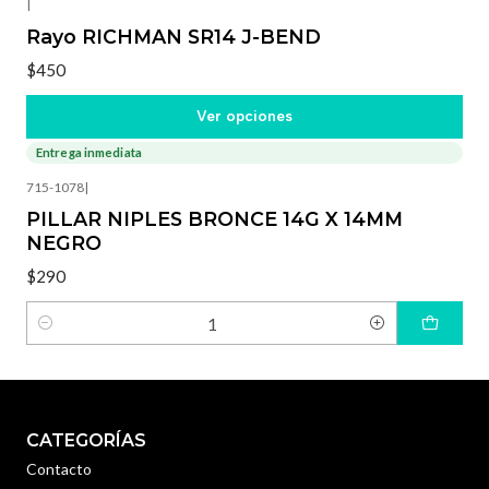
|
Rayo RICHMAN SR14 J-BEND
$450
Ver opciones
Entrega inmediata
715-1078
|
PILLAR NIPLES BRONCE 14G X 14MM
NEGRO
$290
Cantidad
CATEGORÍAS
Contacto