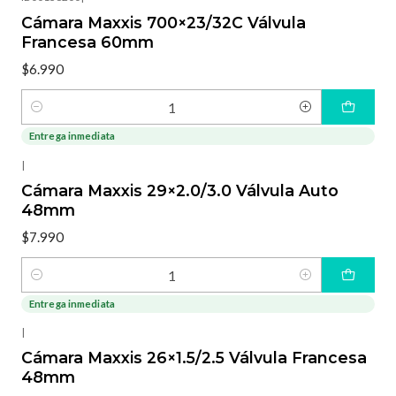
Cámara Maxxis 700×23/32C Válvula
Francesa 60mm
$6.990
Cantidad
Entrega inmediata
|
Cámara Maxxis 29×2.0/3.0 Válvula Auto
48mm
$7.990
Cantidad
Entrega inmediata
|
Cámara Maxxis 26×1.5/2.5 Válvula Francesa
48mm