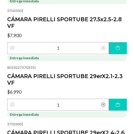
Entrega inmediata
3703300
|
CÁMARA PIRELLI SPORTUBE 27.5x2.5-2.8
VF
$7.900
Cantidad
Entrega inmediata
8019227370355
|
CÁMARA PIRELLI SPORTUBE 29erX2.1-2.3
VF
$6.990
Cantidad
Entrega inmediata
3703600
|
CÁMARA PIRELLI SPORTUBE 29erX2.4-2.6