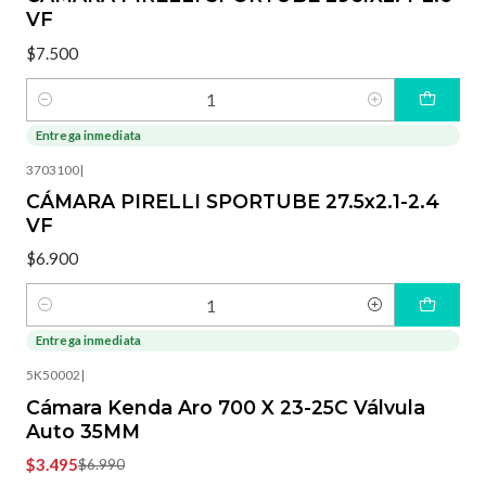
VF
$7.500
Cantidad
Entrega inmediata
3703100
|
CÁMARA PIRELLI SPORTUBE 27.5x2.1-2.4
VF
$6.900
Cantidad
Entrega inmediata
-50%
OFF
5K50002
|
Cámara Kenda Aro 700 X 23-25C Válvula
Auto 35MM
$3.495
$6.990