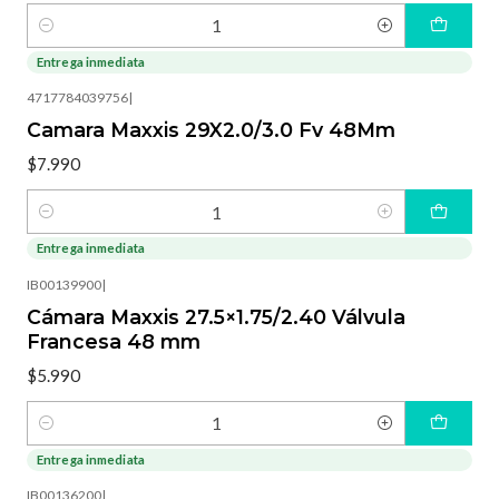
Cantidad
Entrega inmediata
4717784039756
|
Camara Maxxis 29X2.0/3.0 Fv 48Mm
$7.990
Cantidad
Entrega inmediata
IB00139900
|
Cámara Maxxis 27.5×1.75/2.40 Válvula
Francesa 48 mm
$5.990
Cantidad
Entrega inmediata
IB00136200
|