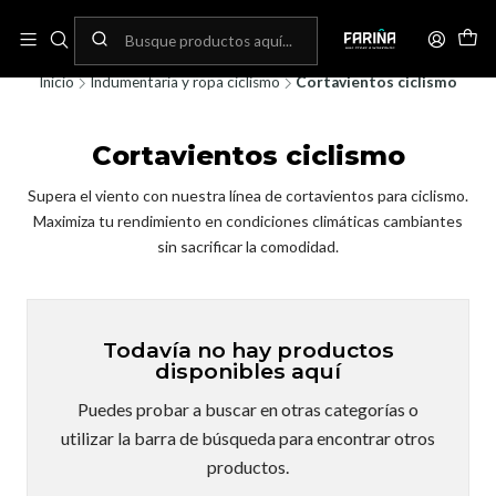
N
Envíos gratis por compras sobre 80.000! (No aplica para bicicletas)
C
Inicio
Indumentaria y ropa ciclismo
Cortavientos ciclismo
Cortavientos ciclismo
Supera el viento con nuestra línea de cortavientos para ciclismo.
Maximiza tu rendimiento en condiciones climáticas cambiantes
sin sacrificar la comodidad.
Todavía no hay productos
disponibles aquí
Puedes probar a buscar en otras categorías o
utilizar la barra de búsqueda para encontrar otros
productos.