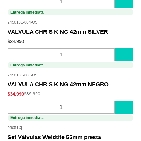
Cantidad
Entrega inmediata
2450101-064-OS
|
VALVULA CHRIS KING 42mm SILVER
$34.990
Cantidad
Entrega inmediata
-13%
OFF
2450101-001-OS
|
VALVULA CHRIS KING 42mm NEGRO
$34.990
$39.990
Cantidad
Entrega inmediata
05051X
|
Set Válvulas Weldtite 55mm presta