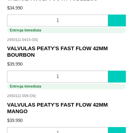
$34.990
Cantidad
Entrega inmediata
2450111-0415-OS
|
VALVULAS PEATY'S FAST FLOW 42MM
BOURBON
$39.990
Cantidad
Entrega inmediata
2450111-009-OS
|
VALVULAS PEATY'S FAST FLOW 42MM
MANGO
$39.990