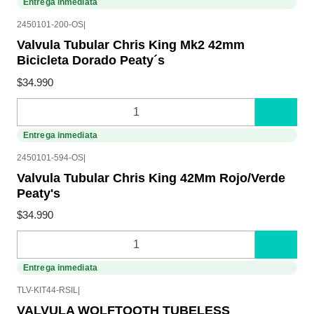
Entrega inmediata
2450101-200-OS
|
Valvula Tubular Chris King Mk2 42mm
Bicicleta Dorado Peaty´s
$34.990
Cantidad
Entrega inmediata
2450101-594-OS
|
Valvula Tubular Chris King 42Mm Rojo/Verde
Peaty's
$34.990
Cantidad
Entrega inmediata
TLV-KIT44-RSIL
|
VALVULA WOLFTOOTH TUBELESS