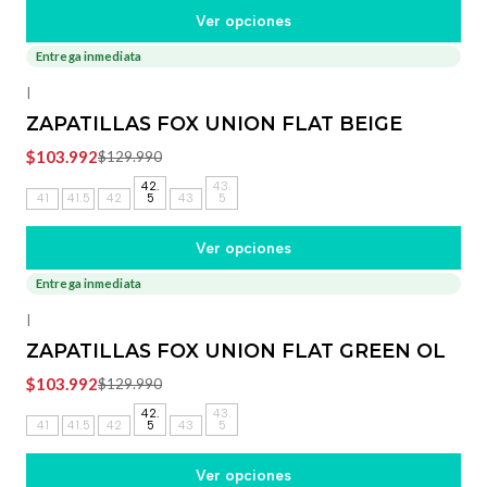
Ver opciones
Entrega inmediata
-20%
OFF
|
ZAPATILLAS FOX UNION FLAT BEIGE
$103.992
$129.990
42.
43.
41
41.5
42
5
43
5
Ver opciones
Entrega inmediata
-20%
OFF
|
ZAPATILLAS FOX UNION FLAT GREEN OL
$103.992
$129.990
42.
43.
41
41.5
42
5
43
5
Ver opciones