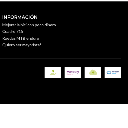
INFORMACIÓN
Mejorar la bici con poco dinero
Cuadro 715
Ruedas MTB enduro
Quiero ser mayorista!