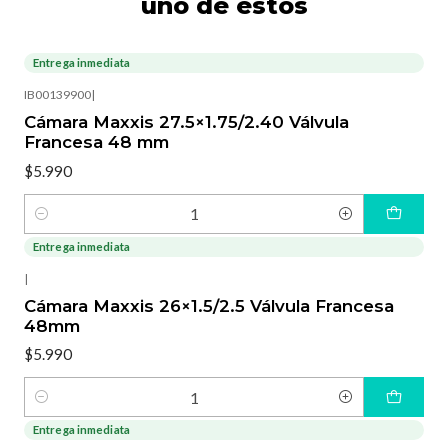
uno de estos
Entrega inmediata
IB00139900
|
Cámara Maxxis 27.5×1.75/2.40 Válvula
Francesa 48 mm
$5.990
Cantidad
Entrega inmediata
|
Cámara Maxxis 26×1.5/2.5 Válvula Francesa
48mm
$5.990
Cantidad
Entrega inmediata