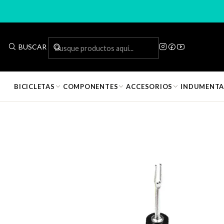
Inicio
Acceso
BUSCAR
✅
Entrega inmediata · Disponible en tienda
BICICLETAS
COMPONENTES
ACCESORIOS
INDUMENTA