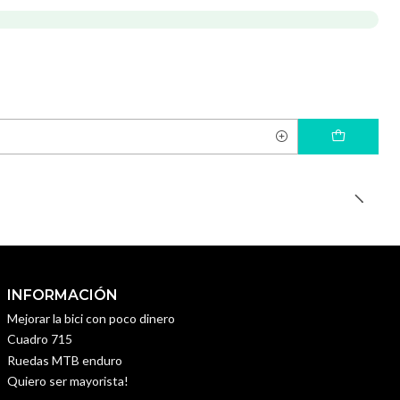
INFORMACIÓN
Mejorar la bici con poco dinero
Cuadro 715
Ruedas MTB enduro
Quiero ser mayorista!