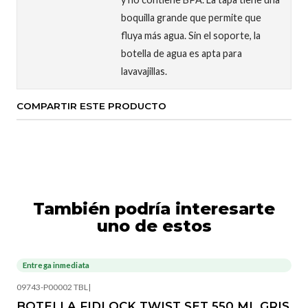
boquilla grande que permite que
fluya más agua. Sin el soporte, la
botella de agua es apta para
lavavajillas.
COMPARTIR ESTE PRODUCTO
También podría interesarte
uno de estos
Entrega inmediata
09743-P00002 TBL
|
BOTELLA FIDLOCK TWIST SET 550 ML GRIS