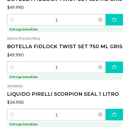
$49.990
Cantidad
Entrega inmediata
09676-P01032(TBL)
|
BOTELLA FIDLOCK TWIST SET 750 ML GRIS
$49.990
Cantidad
Entrega inmediata
4093800
|
LIQUIDO PIRELLI SCORPION SEAL 1 LITRO
$34.900
Cantidad
Entrega inmediata