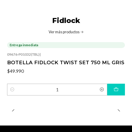
Fidlock
Ver más productos
Entrega inmediata
09676-P01032(TBL)
|
BOTELLA FIDLOCK TWIST SET 750 ML GRIS
$49.990
Cantidad