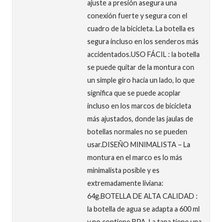
ajuste a presión asegura una
conexión fuerte y segura con el
cuadro de la bicicleta. La botella es
segura incluso en los senderos más
accidentados.USO FÁCIL : la botella
se puede quitar de la montura con
un simple giro hacia un lado, lo que
significa que se puede acoplar
incluso en los marcos de bicicleta
más ajustados, donde las jaulas de
botellas normales no se pueden
usar.DISEÑO MINIMALISTA – La
montura en el marco es lo más
minimalista posible y es
extremadamente liviana:
64g.BOTELLA DE ALTA CALIDAD :
la botella de agua se adapta a 600 ml
y no contiene BPA. La tapa tiene una