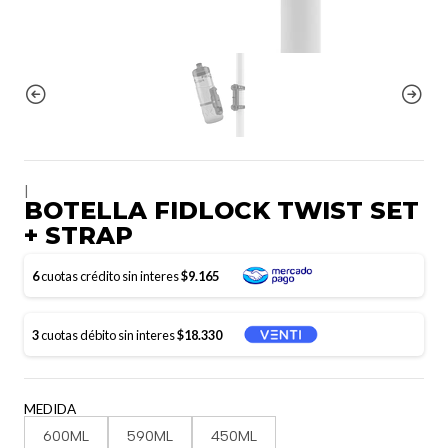
|
BOTELLA FIDLOCK TWIST SET
+ STRAP
6
cuotas crédito sin interes
$9.165
3
cuotas débito sin interes
$18.330
MEDIDA
600ML
590ML
450ML