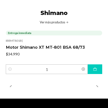
Shimano
Ver más productos
Entrega inmediata
IBBMT801B
|
Motor Shimano XT MT-801 BSA 68/73
$34.990
Cantidad