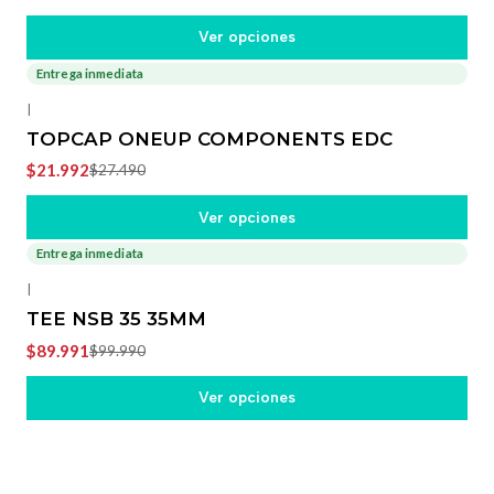
Ver opciones
Entrega inmediata
-20%
OFF
|
TOPCAP ONEUP COMPONENTS EDC
$21.992
$27.490
Ver opciones
Entrega inmediata
-10%
OFF
|
TEE NSB 35 35MM
$89.991
$99.990
Ver opciones