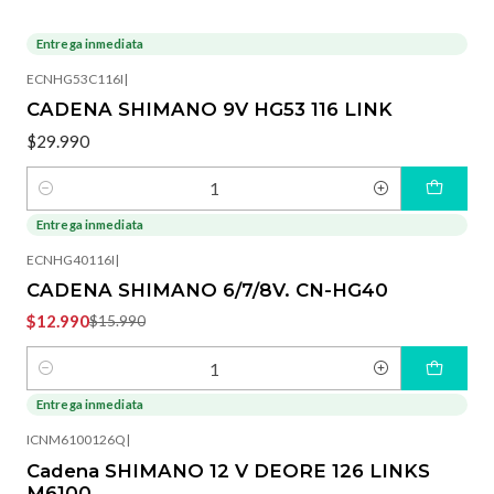
Entrega inmediata
ECNHG53C116I
|
CADENA SHIMANO 9V HG53 116 LINK
$29.990
Cantidad
Entrega inmediata
-19%
OFF
ECNHG40116I
|
CADENA SHIMANO 6/7/8V. CN-HG40
$12.990
$15.990
Cantidad
Entrega inmediata
ICNM6100126Q
|
Cadena SHIMANO 12 V DEORE 126 LINKS
M6100