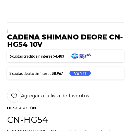
|
CADENA SHIMANO DEORE CN-
HG54 10V
6
cuotas crédito sin interes
$4.483
3
cuotas débito sin interes
$8.967
Agregar a la lista de favoritos
DESCRIPCIÓN
CN-HG54