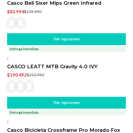
Casco Bell Sixer Mips Green Infrared
$83.994
$139.990
Ver opciones
Entrega inmediata
-25%
OFF
|
CASCO LEATT MTB Gravity 4.0 IVY
$190.492
$253.990
Ver opciones
Entrega inmediata
-20%
OFF
|
Casco Bicicleta Crossframe Pro Morado Fox