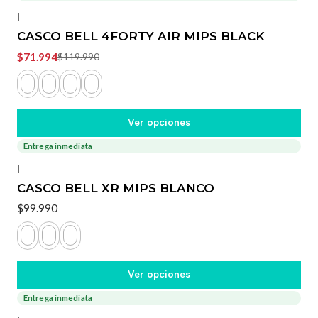
-40%
OFF
|
CASCO BELL 4FORTY AIR MIPS BLACK
$71.994
$119.990
Ver opciones
Entrega inmediata
|
CASCO BELL XR MIPS BLANCO
$99.990
Ver opciones
Entrega inmediata