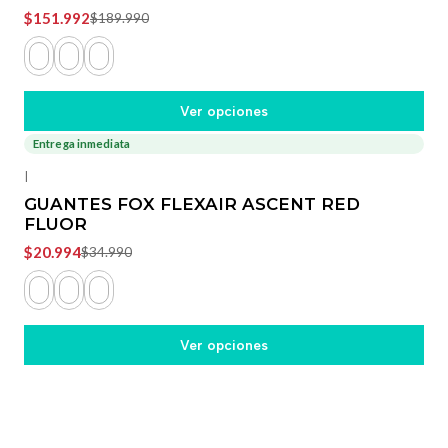
$151.992
$189.990
Ver opciones
Entrega inmediata
-40%
OFF
|
GUANTES FOX FLEXAIR ASCENT RED
FLUOR
$20.994
$34.990
Ver opciones