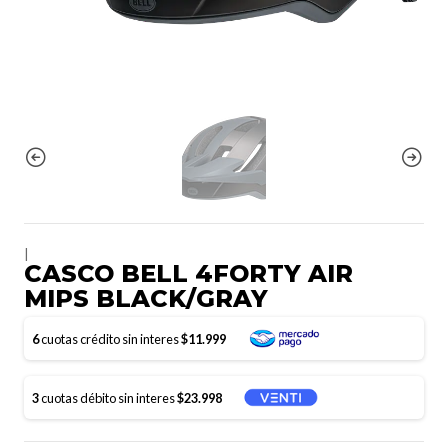
|
CASCO BELL 4FORTY AIR
MIPS BLACK/GRAY
6
cuotas crédito sin interes
$11.999
3
cuotas débito sin interes
$23.998