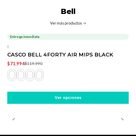
Bell
Ver más productos
Entrega inmediata
-40%
OFF
|
CASCO BELL 4FORTY AIR MIPS BLACK
$71.994
$119.990
Ver opciones