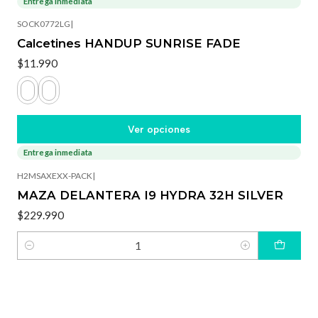
Entrega inmediata
SOCK0772LG
|
Calcetines HANDUP SUNRISE FADE
$11.990
Ver opciones
Entrega inmediata
H2MSAXEXX-PACK
|
MAZA DELANTERA I9 HYDRA 32H SILVER
$229.990
Cantidad