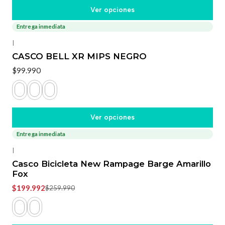
Ver opciones
Entrega inmediata
|
CASCO BELL XR MIPS NEGRO
$99.990
Ver opciones
Entrega inmediata
-23%
OFF
|
Casco Bicicleta New Rampage Barge Amarillo
Fox
$199.992
$259.990