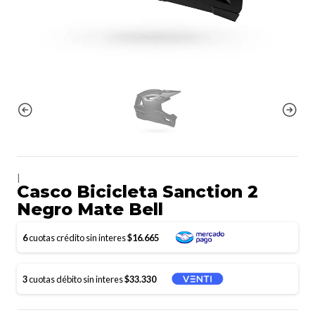
|
Casco Bicicleta Sanction 2
Negro Mate Bell
6
cuotas crédito sin interes
$16.665
3
cuotas débito sin interes
$33.330