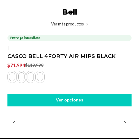
Bell
Ver más productos
Entrega inmediata
-40%
OFF
|
CASCO BELL 4FORTY AIR MIPS BLACK
$71.994
$119.990
Ver opciones