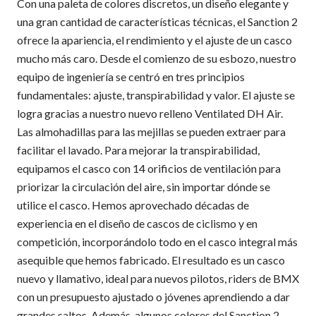
Con una paleta de colores discretos, un diseño elegante y
una gran cantidad de características técnicas, el Sanction 2
ofrece la apariencia, el rendimiento y el ajuste de un casco
mucho más caro. Desde el comienzo de su esbozo, nuestro
equipo de ingeniería se centró en tres principios
fundamentales: ajuste, transpirabilidad y valor. El ajuste se
logra gracias a nuestro nuevo relleno Ventilated DH Air.
Las almohadillas para las mejillas se pueden extraer para
facilitar el lavado. Para mejorar la transpirabilidad,
equipamos el casco con 14 orificios de ventilación para
priorizar la circulación del aire, sin importar dónde se
utilice el casco. Hemos aprovechado décadas de
experiencia en el diseño de cascos de ciclismo y en
competición, incorporándolo todo en el casco integral más
asequible que hemos fabricado. El resultado es un casco
nuevo y llamativo, ideal para nuevos pilotos, riders de BMX
con un presupuesto ajustado o jóvenes aprendiendo a dar
grandes saltos. Además, algunos colores del Sanction 2