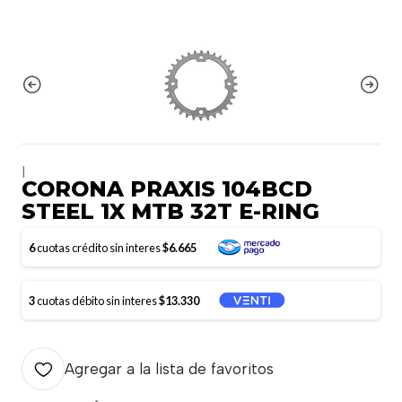
|
CORONA PRAXIS 104BCD
STEEL 1X MTB 32T E-RING
6
cuotas crédito sin interes
$6.665
3
cuotas débito sin interes
$13.330
Agregar a la lista de favoritos