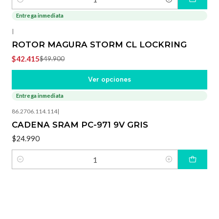
Cantidad
Entrega inmediata
-15%
OFF
|
ROTOR MAGURA STORM CL LOCKRING
$42.415
$49.900
Ver opciones
Entrega inmediata
86.2706.114.114
|
CADENA SRAM PC-971 9V GRIS
$24.990
Cantidad