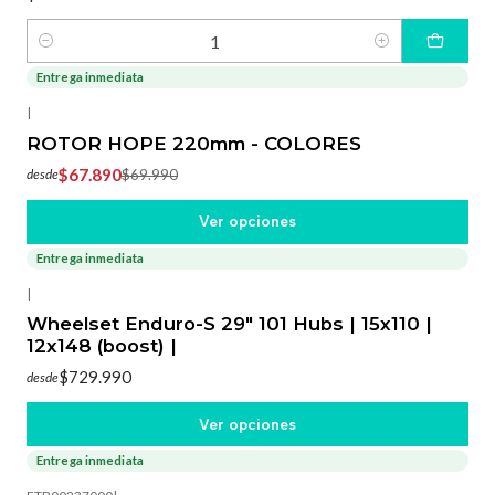
Cantidad
Entrega inmediata
-3%
OFF
|
ROTOR HOPE 220mm - COLORES
$67.890
$69.990
desde
Ver opciones
Entrega inmediata
|
Wheelset Enduro-S 29" 101 Hubs | 15x110 |
12x148 (boost) |
$729.990
desde
Ver opciones
Entrega inmediata
-7%
OFF