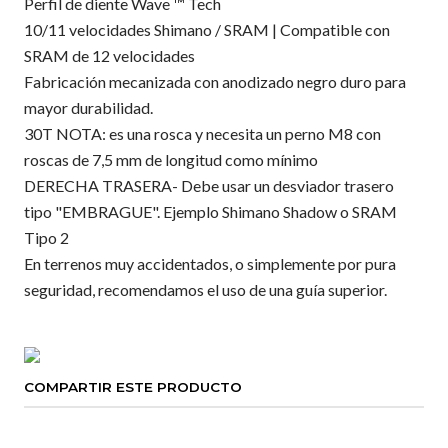
Perfil de diente Wave ™ Tech
10/11 velocidades Shimano / SRAM | Compatible con
SRAM de 12 velocidades
Fabricación mecanizada con anodizado negro duro para
mayor durabilidad.
30T NOTA: es una rosca y necesita un perno M8 con
roscas de 7,5 mm de longitud como mínimo
DERECHA TRASERA- Debe usar un desviador trasero
tipo "EMBRAGUE". Ejemplo Shimano Shadow o SRAM
Tipo 2
En terrenos muy accidentados, o simplemente por pura
seguridad, recomendamos el uso de una guía superior.
COMPARTIR ESTE PRODUCTO