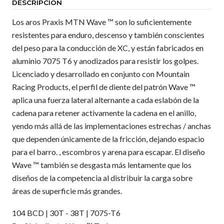
DESCRIPCIÓN
Los aros Praxis MTN Wave ™ son lo suficientemente
resistentes para enduro, descenso y también conscientes
del peso para la conducción de XC, y están fabricados en
aluminio 7075 T6 y anodizados para resistir los golpes.
Licenciado y desarrollado en conjunto con Mountain
Racing Products, el perfil de diente del patrón Wave ™
aplica una fuerza lateral alternante a cada eslabón de la
cadena para retener activamente la cadena en el anillo,
yendo más allá de las implementaciones estrechas / anchas
que dependen únicamente de la fricción, dejando espacio
para el barro. , escombros y arena para escapar. El diseño
Wave ™ también se desgasta más lentamente que los
diseños de la competencia al distribuir la carga sobre
áreas de superficie más grandes.
104 BCD | 30T - 38T | 7075-T6