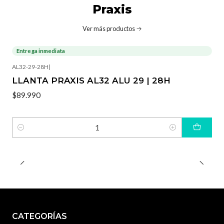
Praxis
Ver más productos
Entrega inmediata
AL32-29-28H
|
LLANTA PRAXIS AL32 ALU 29 | 28H
$89.990
Cantidad
CATEGORÍAS