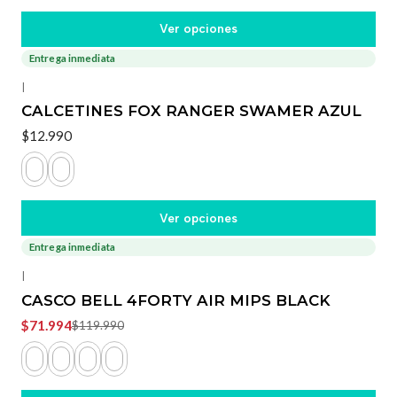
Ver opciones
Entrega inmediata
|
CALCETINES FOX RANGER SWAMER AZUL
$12.990
Ver opciones
Entrega inmediata
-40%
OFF
|
CASCO BELL 4FORTY AIR MIPS BLACK
$71.994
$119.990