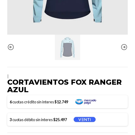
|
CORTAVIENTOS FOX RANGER
AZUL
6
cuotas crédito sin interes
$12.749
3
cuotas débito sin interes
$25.497