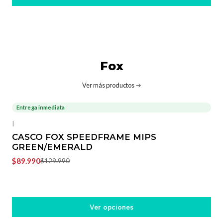
Fox
Ver más productos
Entrega inmediata
-31%
OFF
|
CASCO FOX SPEEDFRAME MIPS
GREEN/EMERALD
$89.990
$129.990
Ver opciones