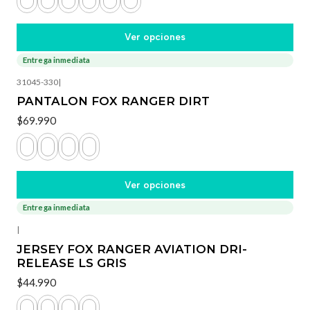
Ver opciones
Entrega inmediata
31045-330
|
PANTALON FOX RANGER DIRT
$69.990
Ver opciones
Entrega inmediata
|
JERSEY FOX RANGER AVIATION DRI-
RELEASE LS GRIS
$44.990