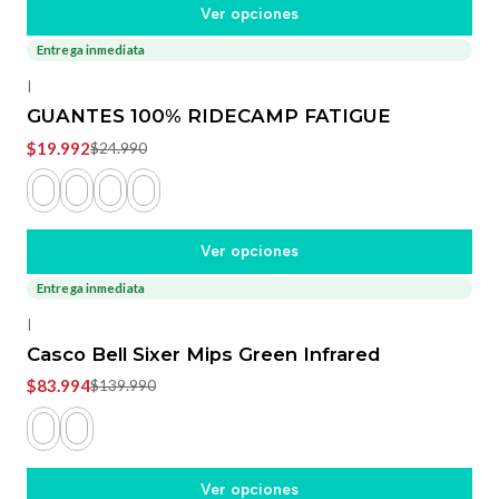
Ver opciones
Entrega inmediata
-20%
OFF
|
GUANTES 100% RIDECAMP FATIGUE
$19.992
$24.990
Ver opciones
Entrega inmediata
-40%
OFF
|
Casco Bell Sixer Mips Green Infrared
$83.994
$139.990
Ver opciones