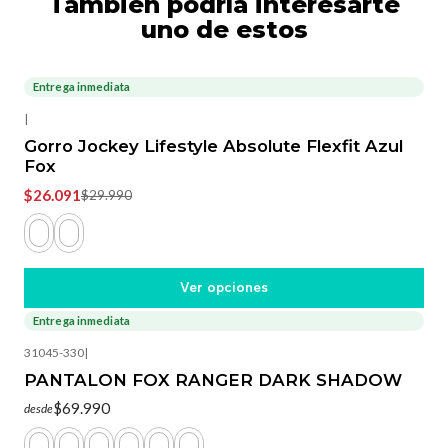
También podría interesarte
uno de estos
Entrega inmediata
-13%
OFF
|
Gorro Jockey Lifestyle Absolute Flexfit Azul
Fox
$26.091
$29.990
Ver opciones
Entrega inmediata
31045-330
|
PANTALON FOX RANGER DARK SHADOW
$69.990
desde