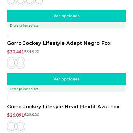
Ver opciones
Entrega inmediata
-13%
OFF
|
Gorro Jockey Lifestyle Adapt Negro Fox
$30.441
$34.990
Ver opciones
Entrega inmediata
-13%
OFF
|
Gorro Jockey Lifesyle Head Flexfit Azul Fox
$26.091
$29.990