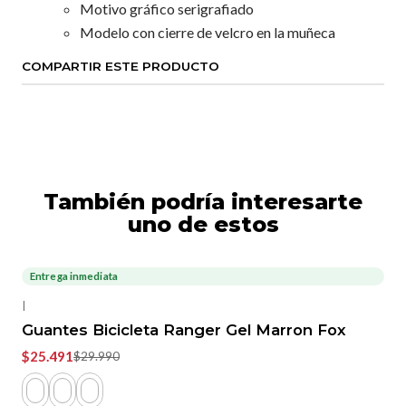
Motivo gráfico serigrafiado
Modelo con cierre de velcro en la muñeca
COMPARTIR ESTE PRODUCTO
También podría interesarte
uno de estos
Entrega inmediata
-15%
OFF
|
Guantes Bicicleta Ranger Gel Marron Fox
$25.491
$29.990