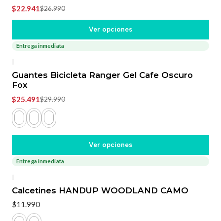
$22.941
$26.990
Ver opciones
Entrega inmediata
-15%
OFF
|
Guantes Bicicleta Ranger Gel Cafe Oscuro
Fox
$25.491
$29.990
Ver opciones
Entrega inmediata
|
Calcetines HANDUP WOODLAND CAMO
$11.990