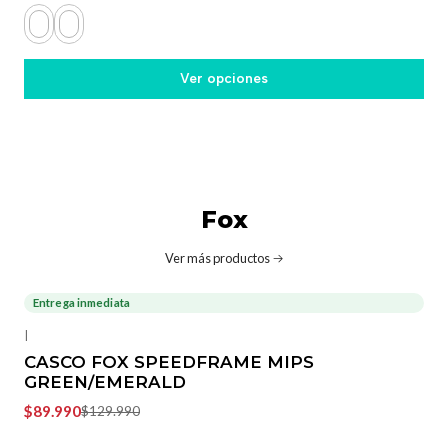
Ver opciones
Fox
Ver más productos
Entrega inmediata
-31%
OFF
|
CASCO FOX SPEEDFRAME MIPS
GREEN/EMERALD
$89.990
$129.990