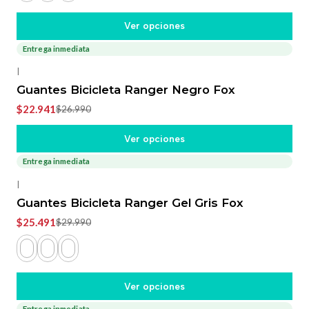
Ver opciones
Entrega inmediata
-15%
OFF
|
Guantes Bicicleta Ranger Negro Fox
$22.941
$26.990
Ver opciones
Entrega inmediata
-15%
OFF
|
Guantes Bicicleta Ranger Gel Gris Fox
$25.491
$29.990
Ver opciones
Entrega inmediata