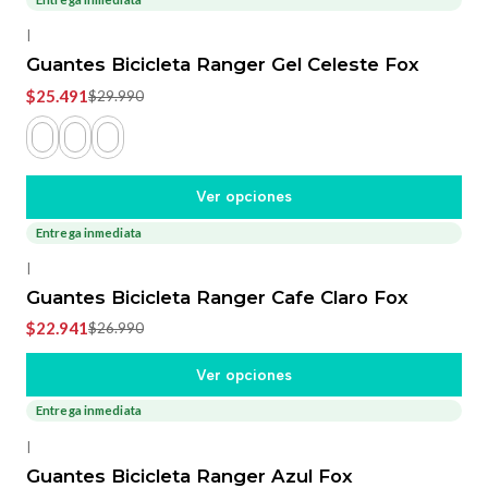
-15%
OFF
|
Guantes Bicicleta Ranger Gel Celeste Fox
$25.491
$29.990
Ver opciones
Entrega inmediata
-15%
OFF
|
Guantes Bicicleta Ranger Cafe Claro Fox
$22.941
$26.990
Ver opciones
Entrega inmediata
-15%
OFF
|
Guantes Bicicleta Ranger Azul Fox