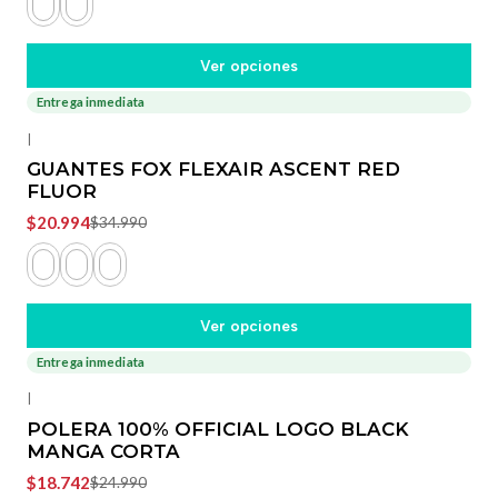
Ver opciones
Entrega inmediata
-40%
OFF
|
GUANTES FOX FLEXAIR ASCENT RED
FLUOR
$20.994
$34.990
Ver opciones
Entrega inmediata
-25%
OFF
|
POLERA 100% OFFICIAL LOGO BLACK
MANGA CORTA
$18.742
$24.990