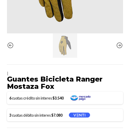
|
Guantes Bicicleta Ranger
Mostaza Fox
6
cuotas crédito sin interes
$3.540
3
cuotas débito sin interes
$7.080