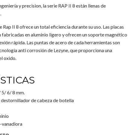
eniería y precision, la serie RAP II 8 están llenas de
.
 Rap II 8 ofrece un total eficiencia durante su uso. Las placas
 fabricadas en aluminio ligero y ofrecen un soporte magnético
exión rápida. Las puntas de acero de cada herramientas son
ecnología anti corrosión de Lezyne, que proporciona una
el oxido.
STICAS
/ 5/ 6/ 8 mm.
, destornillador de cabeza de botella
minio
o-vanadiora