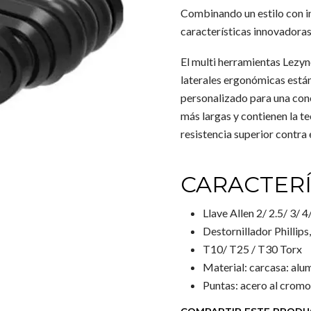
Combinando un estilo con ing
características innovadoras
El multi herramientas Lezyne
laterales ergonómicas están
personalizado para una con
más largas y contienen la t
resistencia superior contra 
CARACTERÍ
Llave Allen 2/ 2.5/ 3/ 4
Destornillador Phillips
T10/ T25 / T30 Torx
Material: carcasa: alu
Puntas: acero al crom