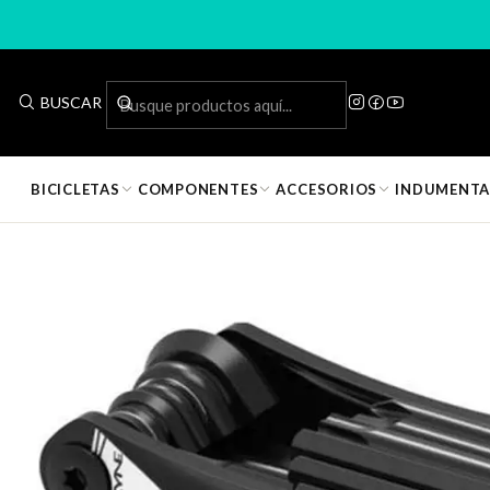
Inicio
Accesorios bic
BUSCAR
BICICLETAS
COMPONENTES
ACCESORIOS
INDUMENTA