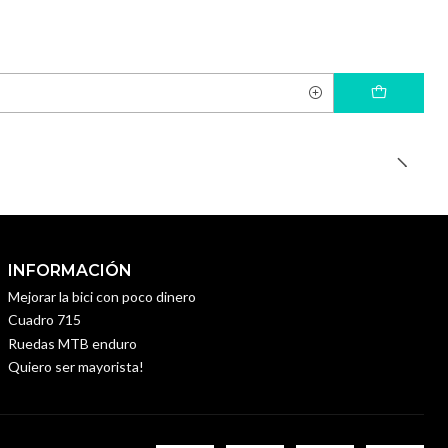
INFORMACIÓN
Mejorar la bici con poco dinero
Cuadro 715
Ruedas MTB enduro
Quiero ser mayorista!