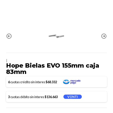
|
Hope Bielas EVO 155mm caja
83mm
6
cuotas crédito sin interes
$68.332
3
cuotas débito sin interes
$136.663