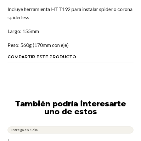
Incluye herramienta HTT192 para instalar spider o corona
spiderless
Largo: 155mm
Peso: 560g (170mm con eje)
COMPARTIR ESTE PRODUCTO
También podría interesarte
uno de estos
Entrega en 1 día
|