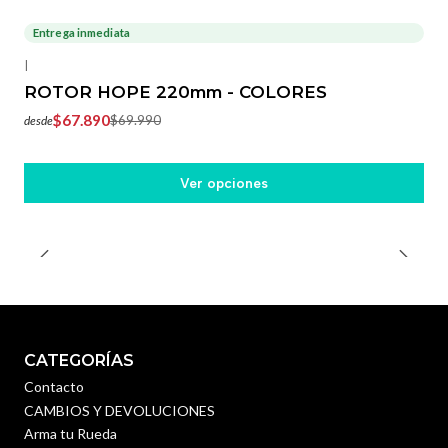
Entrega inmediata
-3%
OFF
|
ROTOR HOPE 220mm - COLORES
$67.890
$69.990
desde
Ver opciones
CATEGORÍAS
Contacto
CAMBIOS Y DEVOLUCIONES
Arma tu Rueda