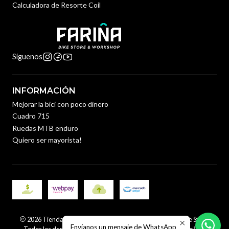
Calculadora de Resorte Coil
Síguenos
INFORMACIÓN
Mejorar la bici con poco dinero
Cuadro 715
Ruedas MTB enduro
Quiero ser mayorista!
2026 Tienda y Taller de Bicicletas en Santiago | Fariña Bike Store.
Envíanos un mensaje de WhatsApp