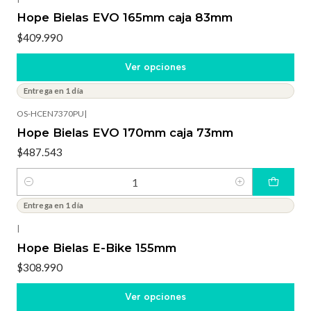
Hope Bielas EVO 165mm caja 83mm
$409.990
Ver opciones
Entrega en 1 día
OS-HCEN7370PU
|
Hope Bielas EVO 170mm caja 73mm
$487.543
Cantidad
Entrega en 1 día
|
Hope Bielas E-Bike 155mm
$308.990
Ver opciones