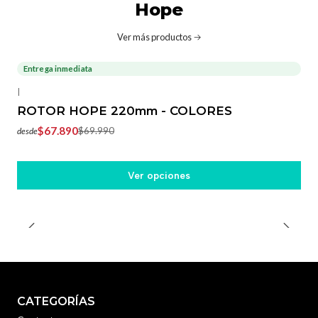
Hope
Ver más productos
Entrega inmediata
-3%
OFF
|
ROTOR HOPE 220mm - COLORES
$67.890
$69.990
desde
Ver opciones
CATEGORÍAS