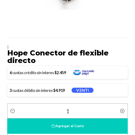
|
Hope Conector de flexible
directo
6
cuotas crédito sin interes
$2.459
3
cuotas débito sin interes
$4.919
Cantidad
Agregar al Carro