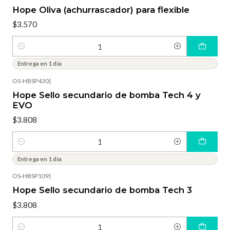
Hope Oliva (achurrascador) para flexible
$3.570
Cantidad
Entrega en 1 día
OS-HBSP430
|
Hope Sello secundario de bomba Tech 4 y
EVO
$3.808
Cantidad
Entrega en 1 día
OS-HBSP109
|
Hope Sello secundario de bomba Tech 3
$3.808