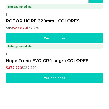
Cantidad
Entrega inmediata
-3%
OFF
|
ROTOR HOPE 220mm - COLORES
$67.890
$69.990
desde
Ver opciones
Entrega inmediata
-5%
OFF
|
Hope Freno EVO GR4 negro COLORES
$379.990
$399.990
Ver opciones