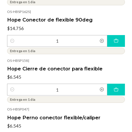
Entrega en 1 día
OS-HBSP162S
|
Hope Conector de flexible 90deg
$14.756
Cantidad
Entrega en 1 día
OS-HBSP158
|
Hope Cierre de conector para flexible
$6.545
Cantidad
Entrega en 1 día
OS-HBSP047
|
Hope Perno conector flexible/caliper
$6.545