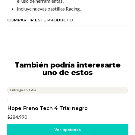
el uso de herramientas.
Incluye nuevas pastillas Racing.
COMPARTIR ESTE PRODUCTO
También podría interesarte
uno de estos
Entrega en 1 día
|
Hope Freno Tech 4 Trial negro
$284.990
Ver opciones