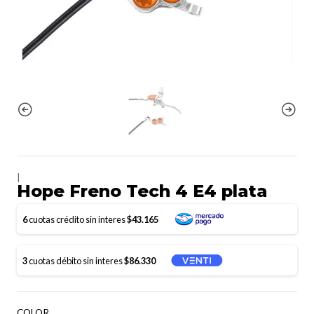
|
Hope Freno Tech 4 E4 plata
6
cuotas crédito sin interes
$43.165
3
cuotas débito sin interes
$86.330
COLOR