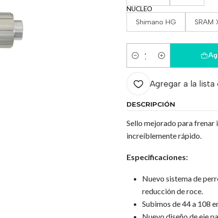
NUCLEO
Shimano HG
SRAM 
Ag
Cantidad
Agregar a la lista
DESCRIPCIÓN
Sello mejorado para frenar 
increíblemente rápido.
Especificaciones:
Nuevo sistema de perro
reducción de roce.
Subimos de 44 a 108 en
Nuevo diseño de eje pa