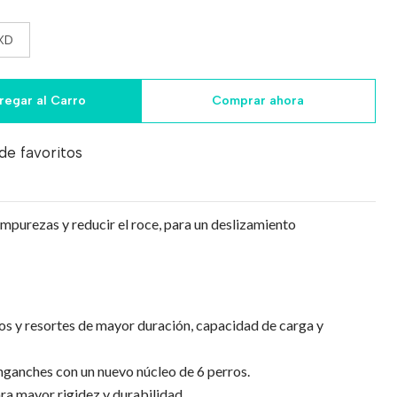
XD
regar al Carro
Comprar ahora
 de favoritos
impurezas y reducir el roce, para un deslizamiento
s y resortes de mayor duración, capacidad de carga y
ganches con un nuevo núcleo de 6 perros.
ra mayor rigidez y durabilidad.