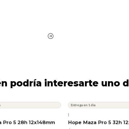
n podría interesarte uno d
a
Entrega en 1 día
|
 Pro 5 28h 12x148mm
Hope Maza Pro 5 32h 1