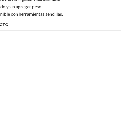
do y sin agregar peso.
ble con herramientas sencillas.
UCTO