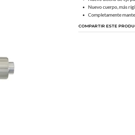
Nuevo cuerpo, más rígi
Completamente manteni
COMPARTIR ESTE PROD