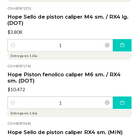
OS-HBSP125
|
Hope Sello de piston caliper M4 sm. / RX4 lg.
(DOT)
$3.808
Cantidad
Entrega en 1 día
OS-HBSP174
|
Hope Piston fenolico caliper M6 sm. / RX4
sm. (DOT)
$10.472
Cantidad
Entrega en 1 día
OS-HBSP364
|
Hope Sello de piston caliper RX4 sm. (MIN)