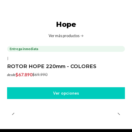
Hope
Ver más productos
Entrega inmediata
-3%
OFF
|
ROTOR HOPE 220mm - COLORES
$67.890
$69.990
desde
Ver opciones