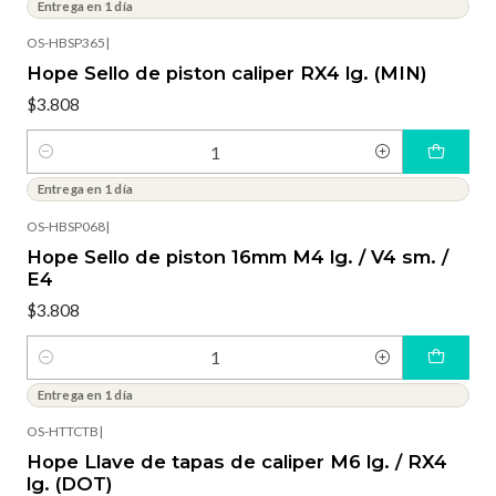
Entrega en 1 día
OS-HBSP365
|
Hope Sello de piston caliper RX4 lg. (MIN)
$3.808
Cantidad
Entrega en 1 día
OS-HBSP068
|
Hope Sello de piston 16mm M4 lg. / V4 sm. /
E4
$3.808
Cantidad
Entrega en 1 día
OS-HTTCTB
|
Hope Llave de tapas de caliper M6 lg. / RX4
lg. (DOT)