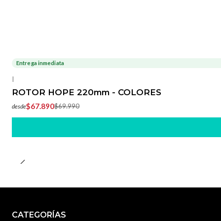
Entrega inmediata
-3%
OFF
|
ROTOR HOPE 220mm - COLORES
$67.890
$69.990
desde
CATEGORÍAS