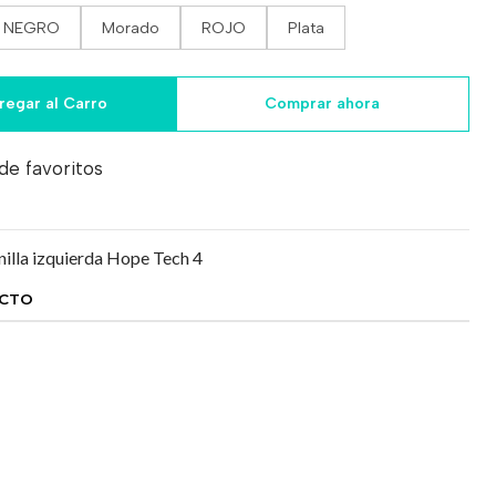
NEGRO
Morado
ROJO
Plata
regar al Carro
Comprar ahora
 de favoritos
nilla izquierda Hope Tech 4
UCTO