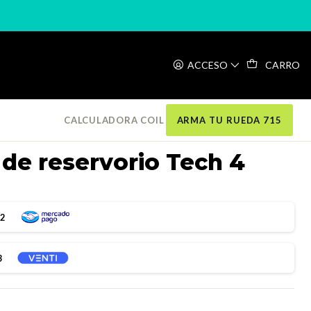
ACCESO
CARRO
CALCULADORA COIL
ARMA TU RUEDA 715
de reservorio Tech 4
32
3