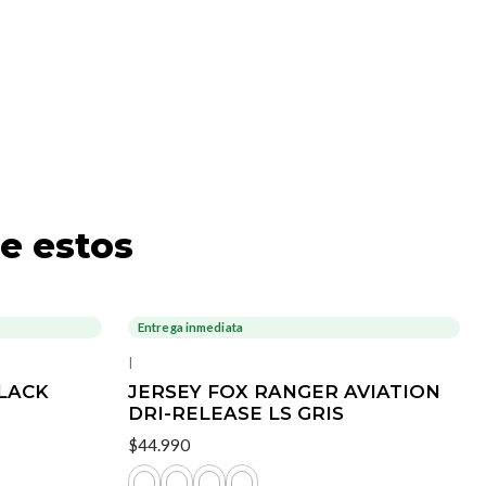
e estos
Entrega inmediata
|
LACK
JERSEY FOX RANGER AVIATION
DRI-RELEASE LS GRIS
$44.990