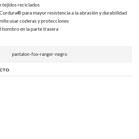
 tejidos reciclados
ordura® para mayor resistencia a la abrasión y durabilidad
mite usar coderas y protecciones
l hombro en la parte trasera
pantalon-fox-ranger-negro
UCTO