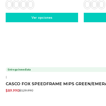
Ver opciones
Entrega inmediata
-31%
OFF
|
CASCO FOX SPEEDFRAME MIPS GREEN/EMER
$89.990
$129.990