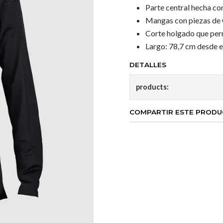
Parte central hecha con
Mangas con piezas de C
Corte holgado que per
Largo: 78,7 cm desde e
DETALLES
products:
COMPARTIR ESTE PROD