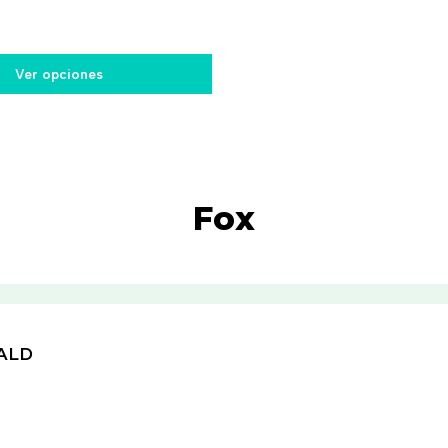
Ver opciones
Fox
ALD