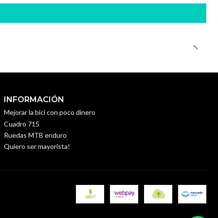
INFORMACIÓN
Mejorar la bici con poco dinero
Cuadro 715
Ruedas MTB enduro
Quiero ser mayorista!