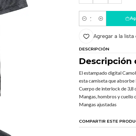
Ag
Cantidad
Agregar a la lista
DESCRIPCIÓN
Descripción 
El estampado digital CamoH
esta camiseta que absorbe 
Cuerpo de interlock de 3,8 
Mangas, hombros y cuello d
Mangas ajustadas
COMPARTIR ESTE PROD