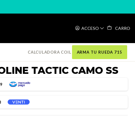
CTIC CAMO SS
ACCESO
CARRO
CALCULADORA COIL
ARMA TU RUEDA 715
OLINE TACTIC CAMO SS
99
8