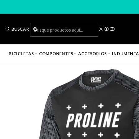
Inicio
Indumen
BUSCAR
✅
Entrega inmediata · Disponible en tienda
BICICLETAS
COMPONENTES
ACCESORIOS
INDUMENTA