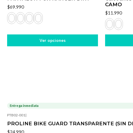
CAMO
$69.990
$11.990
Ver opciones
Entrega inmediata
PTB02-001
|
PROLINE BIKE GUARD TRANSPARENTE (SIN D
$24.990