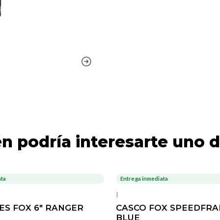
n podría interesarte uno d
ata
Entrega inmediata
-20%
OFF
|
ES FOX 6" RANGER
CASCO FOX SPEEDFRA
BLUE