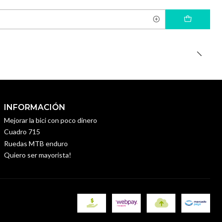
INFORMACIÓN
Mejorar la bici con poco dinero
Cuadro 715
Ruedas MTB enduro
Quiero ser mayorista!