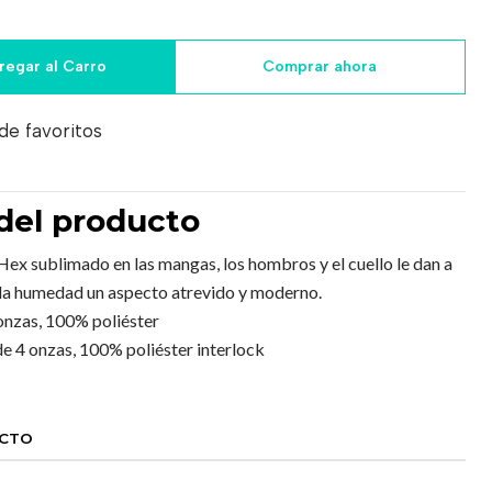
regar al Carro
Comprar ahora
 de favoritos
del producto
ex sublimado en las mangas, los hombros y el cuello le dan a
la humedad un aspecto atrevido y moderno.
onzas, 100% poliéster
e 4 onzas, 100% poliéster interlock
UCTO