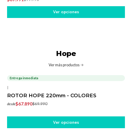
Ver opciones
Hope
Ver más productos
Entrega inmediata
-3%
OFF
|
ROTOR HOPE 220mm - COLORES
$67.890
$69.990
desde
Ver opciones