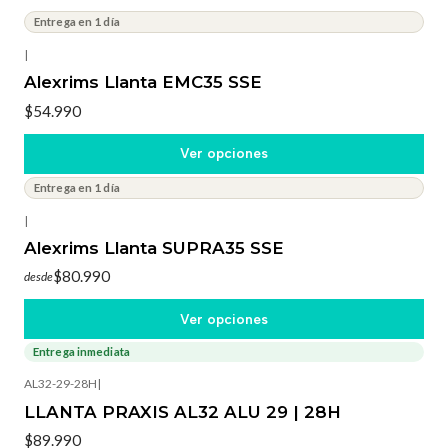
Entrega en 1 día
|
Alexrims Llanta EMC35 SSE
$54.990
Ver opciones
Entrega en 1 día
|
Alexrims Llanta SUPRA35 SSE
$80.990
desde
Ver opciones
Entrega inmediata
AL32-29-28H
|
LLANTA PRAXIS AL32 ALU 29 | 28H
$89.990