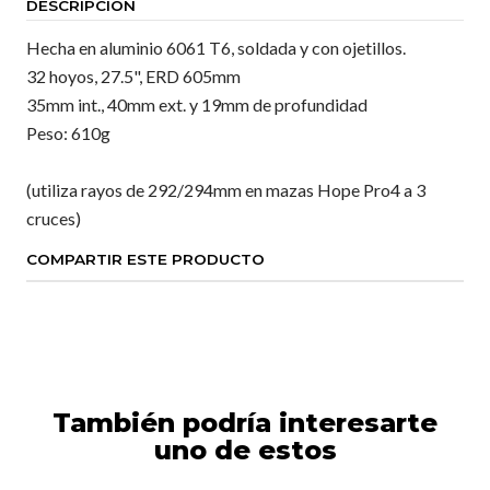
DESCRIPCIÓN
Hecha en aluminio 6061 T6, soldada y con ojetillos.
32 hoyos, 27.5", ERD 605mm
35mm int., 40mm ext. y 19mm de profundidad
Peso: 610g
(utiliza rayos de 292/294mm en mazas Hope Pro4 a 3
cruces)
COMPARTIR ESTE PRODUCTO
También podría interesarte
uno de estos