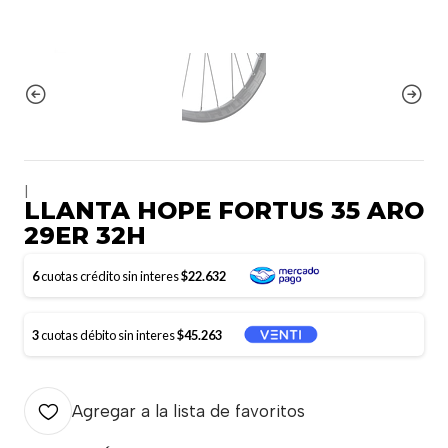
|
LLANTA HOPE FORTUS 35 ARO
29ER 32H
6
cuotas crédito sin interes
$22.632
3
cuotas débito sin interes
$45.263
Agregar a la lista de favoritos