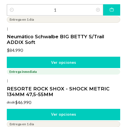
Cantidad
Entrega en 1 día
|
Neumático Schwalbe BIG BETTY S/Trail
ADDIX Soft
$84.990
Ver opciones
Entrega inmediata
|
RESORTE ROCK SHOX - SHOCK METRIC
134MM 47,5-55MM
$46.990
desde
Ver opciones
Entrega en 1 día