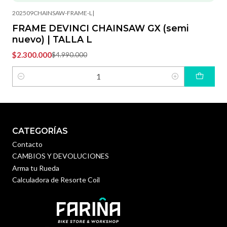
-54%
OFF
202509CHAINSAW-FRAME-L
|
FRAME DEVINCI CHAINSAW GX (semi
nuevo) | TALLA L
$2.300.000
$4.990.000
Cantidad
CATEGORÍAS
Contacto
CAMBIOS Y DEVOLUCIONES
Arma tu Rueda
Calculadora de Resorte Coil