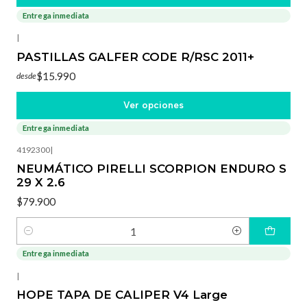
Entrega inmediata
|
PASTILLAS GALFER CODE R/RSC 2011+
$15.990
desde
Ver opciones
Entrega inmediata
4192300
|
NEUMÁTICO PIRELLI SCORPION ENDURO S
29 X 2.6
$79.900
Cantidad
Entrega inmediata
-3%
OFF
|
HOPE TAPA DE CALIPER V4 Large