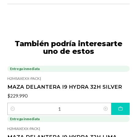
También podría interesarte
uno de estos
Entrega inmediata
H2MSAXEXX-PACK
|
MAZA DELANTERA I9 HYDRA 32H SILVER
$229.990
Cantidad
Entrega inmediata
-17%
OFF
H2MIAXEXX-PACK
|
MAZA DELANTERA I9 HYDRA 32H LIMA