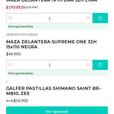
$190.892
$229.990
Cantidad
Entrega inmediata
MDSP32H15X110BLK
|
MAZA DELANTERA SUPREME ONE 32H
15x110 NEGRA
$49.990
Cantidad
Entrega inmediata
|
GALFER PASTILLAS SHIMANO SAINT BR-
M810, ZEE
$16.900
desde
Ver opciones