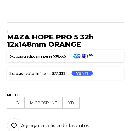
|
MAZA HOPE PRO 5 32h
12x148mm ORANGE
6
cuotas crédito sin interes
$38.665
3
cuotas débito sin interes
$77.331
NUCLEO
HG
MICROSPLINE
XD
Agregar a la lista de favoritos