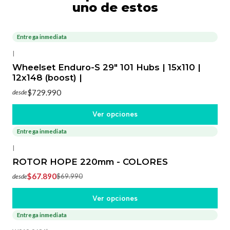
uno de estos
Entrega inmediata
|
Wheelset Enduro-S 29" 101 Hubs | 15x110 |
12x148 (boost) |
$729.990
desde
Ver opciones
Entrega inmediata
-3%
OFF
|
ROTOR HOPE 220mm - COLORES
$67.890
$69.990
desde
Ver opciones
Entrega inmediata
-31%
OFF