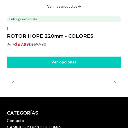
Ver más productos
Entrega inmediata
-3%
OFF
|
ROTOR HOPE 220mm - COLORES
$67.890
$69.990
desde
Ver opciones
CATEGORÍAS
Contacto
CAMBIOS Y DEVOLUCIONES