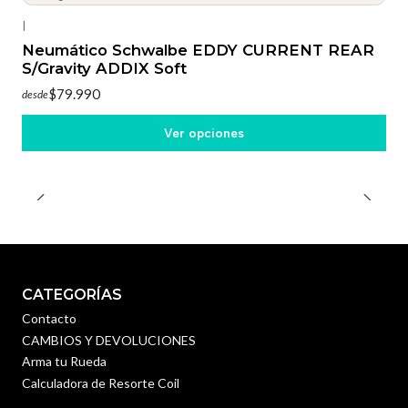
|
Neumático Schwalbe EDDY CURRENT REAR
S/Gravity ADDIX Soft
$79.990
desde
Ver opciones
CATEGORÍAS
Contacto
CAMBIOS Y DEVOLUCIONES
Arma tu Rueda
Calculadora de Resorte Coil