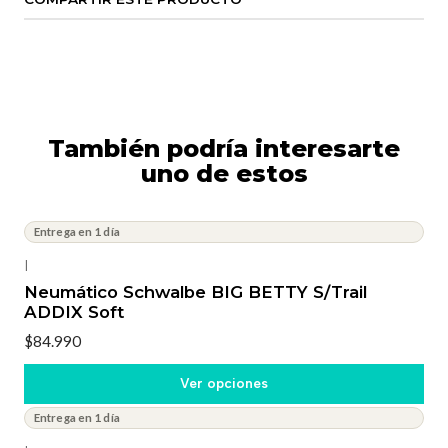
También podría interesarte
uno de estos
Entrega en 1 día
|
Neumático Schwalbe BIG BETTY S/Trail
ADDIX Soft
$84.990
Ver opciones
Entrega en 1 día