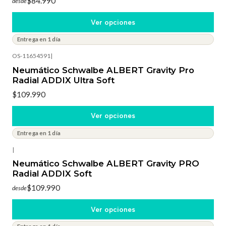
$84.990
desde
Ver opciones
Entrega en 1 día
OS-11654591
|
Neumático Schwalbe ALBERT Gravity Pro
Radial ADDIX Ultra Soft
$109.990
Ver opciones
Entrega en 1 día
|
Neumático Schwalbe ALBERT Gravity PRO
Radial ADDIX Soft
$109.990
desde
Ver opciones