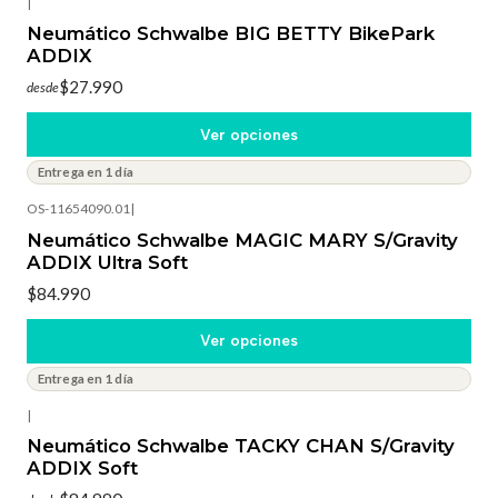
|
Neumático Schwalbe BIG BETTY BikePark
ADDIX
$27.990
desde
Ver opciones
Entrega en 1 día
OS-11654090.01
|
Neumático Schwalbe MAGIC MARY S/Gravity
ADDIX Ultra Soft
$84.990
Ver opciones
Entrega en 1 día
|
Neumático Schwalbe TACKY CHAN S/Gravity
ADDIX Soft