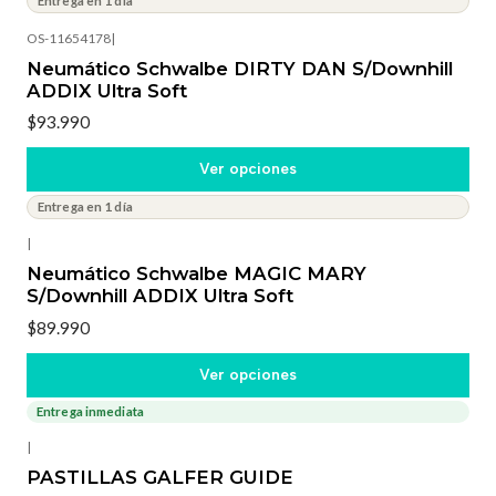
Entrega en 1 día
OS-11654178
|
Neumático Schwalbe DIRTY DAN S/Downhill
ADDIX Ultra Soft
$93.990
Ver opciones
Entrega en 1 día
|
Neumático Schwalbe MAGIC MARY
S/Downhill ADDIX Ultra Soft
$89.990
Ver opciones
Entrega inmediata
|
PASTILLAS GALFER GUIDE