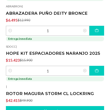
-50%
OFF
ABRABRON
|
ABRAZADERA PUÑO DEITY BRONCE
$6.495
$12.990
Cantidad
Entrega inmediata
-3%
OFF
SDOCC
|
HOPE KIT ESPACIADORES NARANJO 2025
$15.423
$15.900
Cantidad
Entrega inmediata
-15%
OFF
|
ROTOR MAGURA STORM CL LOCKRING
$42.415
$49.900