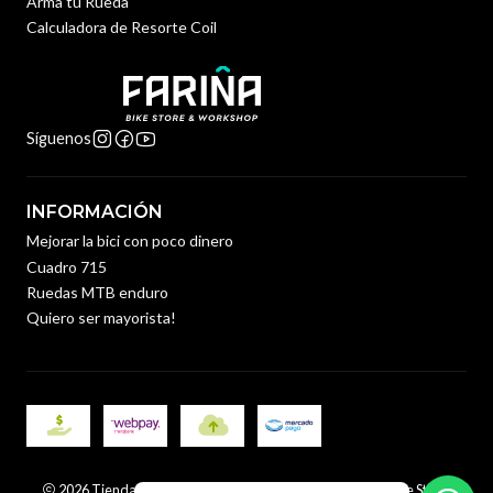
Arma tu Rueda
Calculadora de Resorte Coil
Síguenos
INFORMACIÓN
Mejorar la bici con poco dinero
Cuadro 715
Ruedas MTB enduro
Quiero ser mayorista!
2026 Tienda y Taller de Bicicletas en Santiago | Fariña Bike Store.