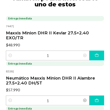
uno de estos
Entrega inmediata
7447
|
Maxxis Minion DHR II Kevlar 27.5×2.40
EXO/TR
$48.990
Cantidad
Entrega inmediata
8538
|
Neumático Maxxis Minion DHR II Alambre
27.5×2.40 DH/ST
$57.990
Cantidad
Entrega inmediata