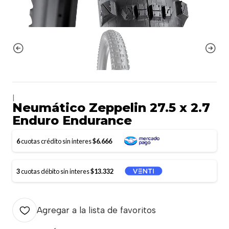
|
Neumático Zeppelin 27.5 x 2.7
Enduro Endurance
6
cuotas crédito sin interes
$6.666
3
cuotas débito sin interes
$13.332
Agregar a la lista de favoritos