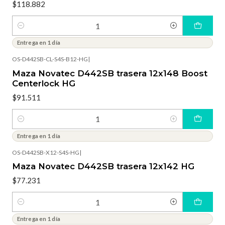
$118.882
Cantidad
Entrega en 1 día
OS-D442SB-CL-S4S-B12-HG
|
Maza Novatec D442SB trasera 12x148 Boost
Centerlock HG
$91.511
Cantidad
Entrega en 1 día
OS-D442SB-X12-S4S-HG
|
Maza Novatec D442SB trasera 12x142 HG
$77.231
Cantidad
Entrega en 1 día