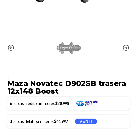
|
Maza Novatec D902SB trasera
12x148 Boost
6
cuotas crédito sin interes
$20.998
3
cuotas débito sin interes
$41.997