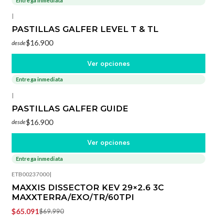
Entrega inmediata
|
PASTILLAS GALFER LEVEL T & TL
$16.900
desde
Ver opciones
Entrega inmediata
|
PASTILLAS GALFER GUIDE
$16.900
desde
Ver opciones
Entrega inmediata
-7%
OFF
ETB00237000
|
MAXXIS DISSECTOR KEV 29×2.6 3C
MAXXTERRA/EXO/TR/60TPI
$65.091
$69.990