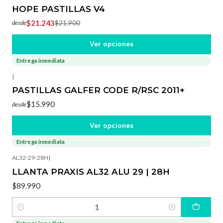
HOPE PASTILLAS V4
$21.243
$21.900
desde
Ver opciones
Entrega inmediata
|
PASTILLAS GALFER CODE R/RSC 2011+
$15.990
desde
Ver opciones
Entrega inmediata
AL32-29-28H
|
LLANTA PRAXIS AL32 ALU 29 | 28H
$89.990
Cantidad