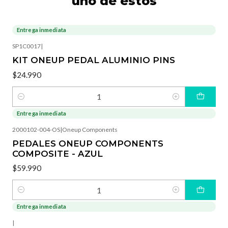
uno de estos
Entrega inmediata
SP1C0017
|
KIT ONEUP PEDAL ALUMINIO PINS
$24.990
Cantidad
Entrega inmediata
2000102-004-OS
|
Oneup Components
PEDALES ONEUP COMPONENTS
COMPOSITE - AZUL
$59.990
Cantidad
Entrega inmediata
-3%
OFF
|