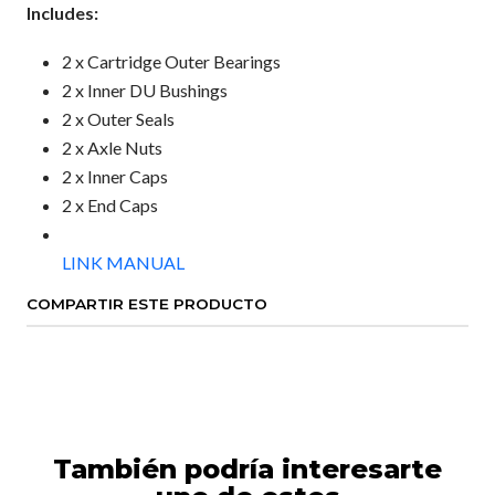
Includes:
2 x Cartridge Outer Bearings
2 x Inner DU Bushings
2 x Outer Seals
2 x Axle Nuts
2 x Inner Caps
2 x End Caps
LINK MANUAL
COMPARTIR ESTE PRODUCTO
También podría interesarte