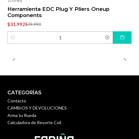
1C0540
|
Herramienta EDC Plug Y Pliers Oneup
Components
$31.992
$39.990
Cantidad
CATEGORÍAS
Contacto
CAMBIOS Y DEVOLUCIONES
Arma tu Rueda
Calculadora de Resorte Coil