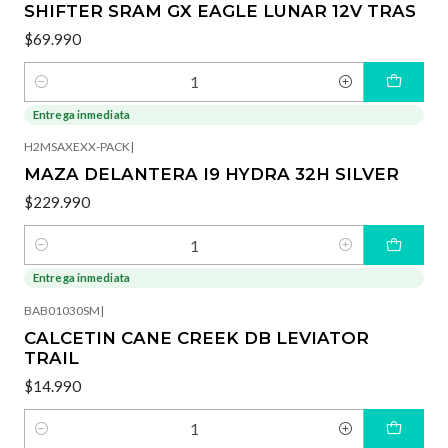
SHIFTER SRAM GX EAGLE LUNAR 12V TRAS
$69.990
Cantidad
Entrega inmediata
H2MSAXEXX-PACK
|
MAZA DELANTERA I9 HYDRA 32H SILVER
$229.990
Cantidad
Entrega inmediata
BAB01030SM
|
CALCETIN CANE CREEK DB LEVIATOR
TRAIL
$14.990
Cantidad