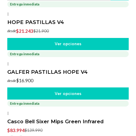
Entrega inmediata
-3%
OFF
|
HOPE PASTILLAS V4
$21.243
$21.900
desde
Ver opciones
Entrega inmediata
|
GALFER PASTILLAS HOPE V4
$16.900
desde
Ver opciones
Entrega inmediata
-40%
OFF
|
Casco Bell Sixer Mips Green Infrared
$83.994
$139.990