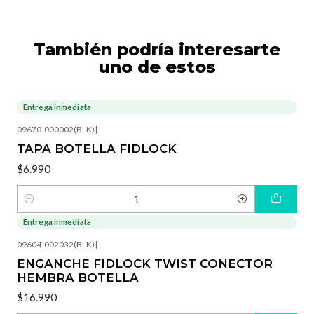
También podría interesarte
uno de estos
Entrega inmediata
09670-000002(BLK)
|
TAPA BOTELLA FIDLOCK
$6.990
Cantidad
Entrega inmediata
09604-002032(BLK)
|
ENGANCHE FIDLOCK TWIST CONECTOR
HEMBRA BOTELLA
$16.990