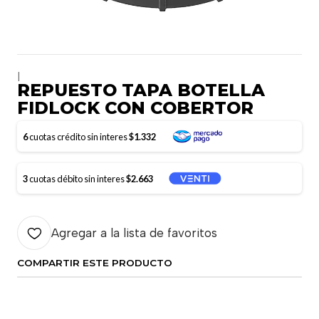
|
REPUESTO TAPA BOTELLA
FIDLOCK CON COBERTOR
6
cuotas crédito sin interes
$1.332
3
cuotas débito sin interes
$2.663
Agregar a la lista de favoritos
COMPARTIR ESTE PRODUCTO