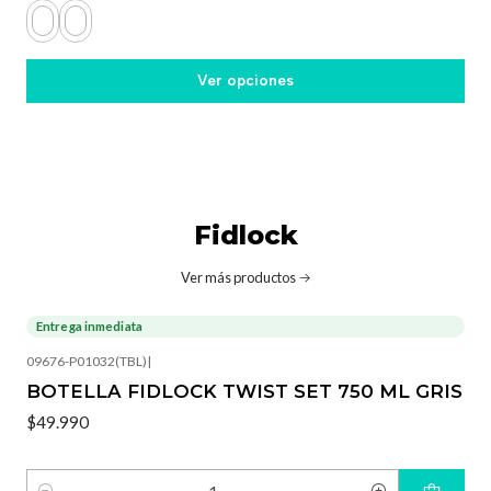
Ver opciones
Fidlock
Ver más productos
Entrega inmediata
09676-P01032(TBL)
|
BOTELLA FIDLOCK TWIST SET 750 ML GRIS
$49.990