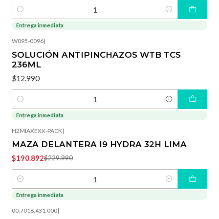
Cantidad
Entrega inmediata
W095-0096
|
SOLUCIÓN ANTIPINCHAZOS WTB TCS
236ML
$12.990
Cantidad
Entrega inmediata
-17%
OFF
H2MIAXEXX-PACK
|
MAZA DELANTERA I9 HYDRA 32H LIMA
$190.892
$229.990
Cantidad
Entrega inmediata
00.7018.431.000
|