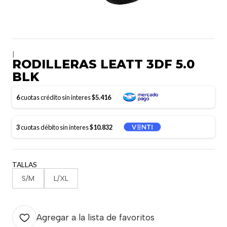
|
RODILLERAS LEATT 3DF 5.0
BLK
6
cuotas crédito sin interes
$5.416
3
cuotas débito sin interes
$10.832
TALLAS
S/M
L/XL
Agregar a la lista de favoritos