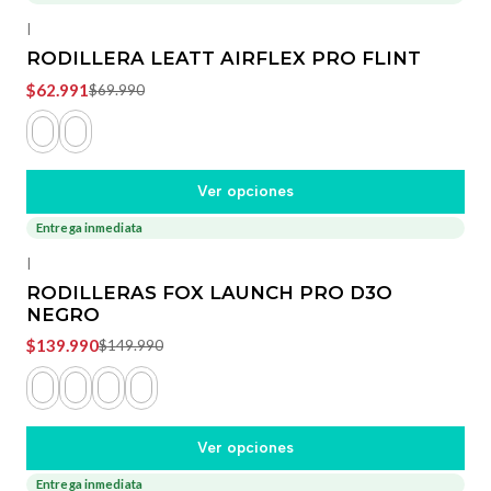
-10%
OFF
|
RODILLERA LEATT AIRFLEX PRO FLINT
$62.991
$69.990
Ver opciones
Entrega inmediata
-7%
OFF
|
RODILLERAS FOX LAUNCH PRO D3O
NEGRO
$139.990
$149.990
Ver opciones
Entrega inmediata