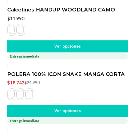
|
Calcetines HANDUP WOODLAND CAMO
$11.990
Ver opciones
Entrega inmediata
-25%
OFF
|
POLERA 100% ICON SNAKE MANGA CORTA
$18.742
$24.990
Ver opciones
Entrega inmediata
-20%
OFF
|