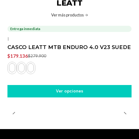
LEATT
Ver más productos
Entrega inmediata
-36%
OFF
|
CASCO LEATT MTB ENDURO 4.0 V23 SUEDE
$179.136
$279.900
Ver opciones