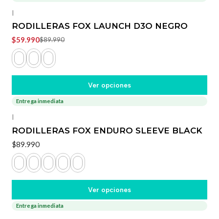
-33%
OFF
|
RODILLERAS FOX LAUNCH D3O NEGRO
$59.990
$89.990
Ver opciones
Entrega inmediata
|
RODILLERAS FOX ENDURO SLEEVE BLACK
$89.990
Ver opciones
Entrega inmediata