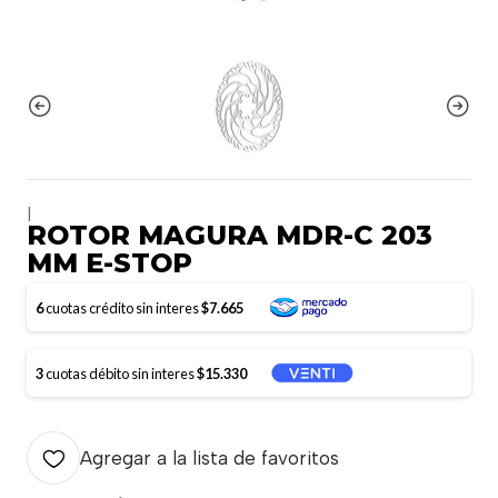
|
ROTOR MAGURA MDR-C 203
MM E-STOP
6
cuotas crédito sin interes
$7.665
3
cuotas débito sin interes
$15.330
Agregar a la lista de favoritos