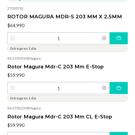
2703070
|
ROTOR MAGURA MDR-S 203 MM X 2.5MM
$64.990
Cantidad
Entrega en 1 día
SV-2701919
|
Magura
Rotor Magura Mdr-C 203 Mm E-Stop
$59.990
Cantidad
Entrega en 1 día
SV-2702239
|
Magura
Rotor Magura Mdr-C 203 Mm CL E-Stop
$59.990