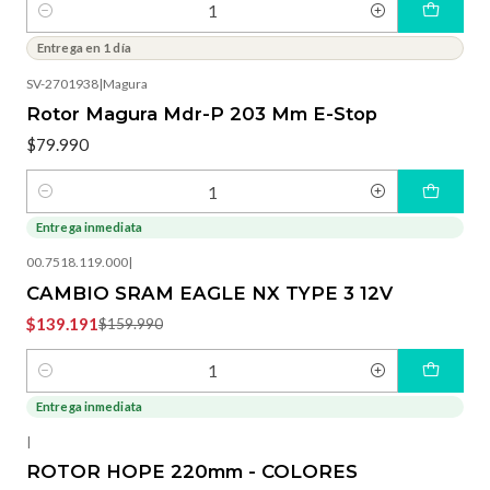
Cantidad
Entrega en 1 día
SV-2701938
|
Magura
Rotor Magura Mdr-P 203 Mm E-Stop
$79.990
Cantidad
Entrega inmediata
-13%
OFF
00.7518.119.000
|
CAMBIO SRAM EAGLE NX TYPE 3 12V
$139.191
$159.990
Cantidad
Entrega inmediata
-3%
OFF
|
ROTOR HOPE 220mm - COLORES