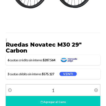
|
Ruedas Novatec M30 29"
Carbon
6
cuotas crédito sin interes
$287.564
3
cuotas débito sin interes
$575.127
Cantidad
Agregar al Carro