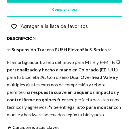
Comprar ahora
Agregar a la lista de favoritos
DESCRIPCIÓN
✨
Suspensión Trasera PUSH ElevenSix S-Series
✨
El amortiguador trasero definitivo para MTB y E-MTB 💥,
personalizado y hecho a mano en Colorado (EE. UU.)
para tu bicicleta 🚲. Con diseño
Dual Overhead Valve
y
múltiples ajustes externos de compresión y rebote,
permite una
respuesta suave en pequeños impactos y
control firme en golpes fuertes
, perfecta para terrenos
técnicos y agresivos. 🔧 Se entrega
listo para montar
con
muelle y hardware adecuados según tu bici y peso.
🔥
Características clave: