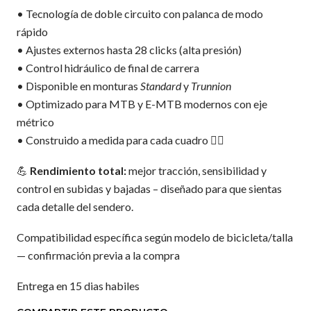
• Tecnología de doble circuito con palanca de modo
rápido
• Ajustes externos hasta 28 clicks (alta presión)
• Control hidráulico de final de carrera
• Disponible en monturas
Standard
y
Trunnion
• Optimizado para MTB y E-MTB modernos con eje
métrico
• Construido a medida para cada cuadro 🚵‍♂️
💪
Rendimiento total:
mejor tracción, sensibilidad y
control en subidas y bajadas – diseñado para que sientas
cada detalle del sendero.
Compatibilidad específica según modelo de bicicleta/talla
— confirmación previa a la compra
Entrega en 15 dias habiles