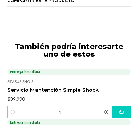
COMPARTIR ESTE PRODUCTO
También podría interesarte
uno de estos
Entrega inmediata
SRV-SUS-SHO-S
|
Servicio Mantención Simple Shock
$39.990
Cantidad
Entrega inmediata
|