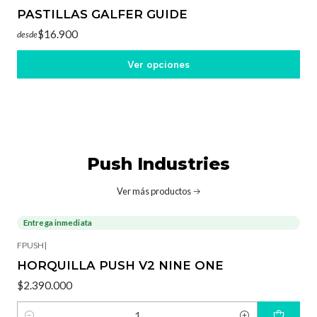
PASTILLAS GALFER GUIDE
$16.900
desde
Ver opciones
Push Industries
Ver más productos
Entrega inmediata
FPUSH
|
HORQUILLA PUSH V2 NINE ONE
$2.390.000