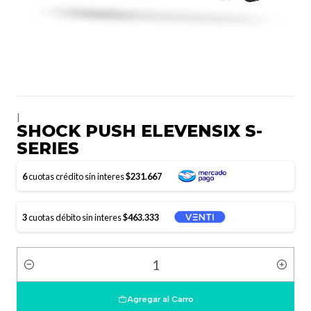
|
SHOCK PUSH ELEVENSIX S-
SERIES
6
cuotas crédito sin interes
$231.667
3
cuotas débito sin interes
$463.333
Cantidad
Agregar al Carro