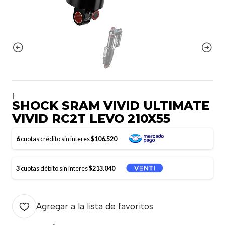
|
SHOCK SRAM VIVID ULTIMATE
VIVID RC2T LEVO 210X55
6
cuotas crédito sin interes
$106.520
3
cuotas débito sin interes
$213.040
Agregar a la lista de favoritos