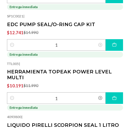
Cantidad
Entrega inmediata
-15%
OFF
SP1C0021
|
EDC PUMP SEAL/O-RING CAP KIT
$12.741
$14.990
Cantidad
Entrega inmediata
-15%
OFF
TTL005
|
HERRAMIENTA TOPEAK POWER LEVEL
MULTI
$10.191
$11.990
Cantidad
Entrega inmediata
4093800
|
LIQUIDO PIRELLI SCORPION SEAL 1 LITRO