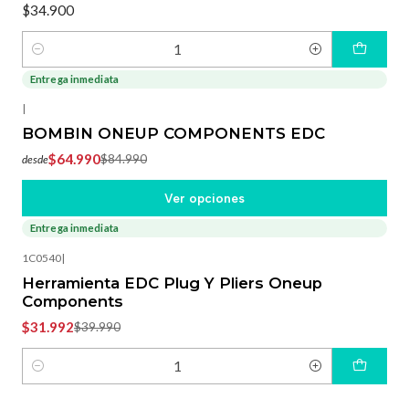
$34.900
Cantidad
Entrega inmediata
-24%
OFF
|
BOMBIN ONEUP COMPONENTS EDC
$64.990
$84.990
desde
Ver opciones
Entrega inmediata
-20%
OFF
1C0540
|
Herramienta EDC Plug Y Pliers Oneup
Components
$31.992
$39.990
Cantidad