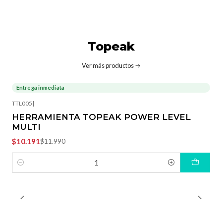
Topeak
Ver más productos
Entrega inmediata
-15%
OFF
TTL005
|
HERRAMIENTA TOPEAK POWER LEVEL
MULTI
$10.191
$11.990
Cantidad