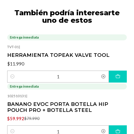
También podría interesarte
uno de estos
Entrega inmediata
TVT-01
|
HERRAMIENTA TOPEAK VALVE TOOL
$11.990
Cantidad
Entrega inmediata
-25%
OFF
102510131
|
BANANO EVOC PORTA BOTELLA HIP
POUCH PRO + BOTELLA STEEL
$59.992
$79.990