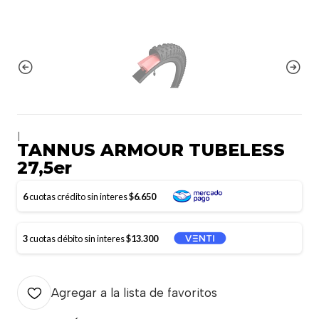
|
TANNUS ARMOUR TUBELESS
27,5er
6
cuotas crédito sin interes
$6.650
3
cuotas débito sin interes
$13.300
Agregar a la lista de favoritos