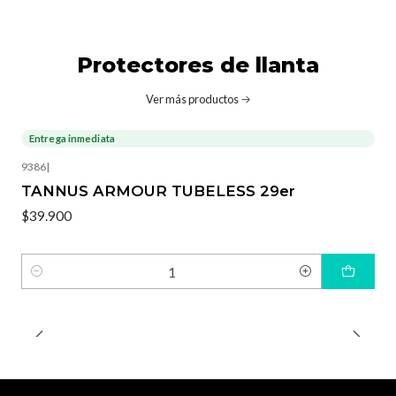
Protectores de llanta
Ver más productos
Entrega inmediata
9386
|
TANNUS ARMOUR TUBELESS 29er
$39.900
Cantidad