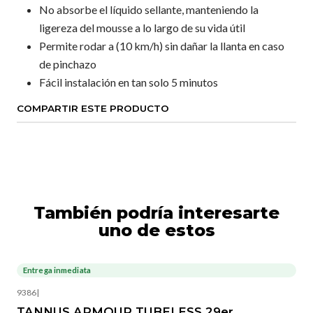
No absorbe el líquido sellante, manteniendo la
ligereza del mousse a lo largo de su vida útil
Permite rodar a (10 km/h) sin dañar la llanta en caso
de pinchazo
Fácil instalación en tan solo 5 minutos
COMPARTIR ESTE PRODUCTO
También podría interesarte
uno de estos
Entrega inmediata
9386
|
TANNUS ARMOUR TUBELESS 29er