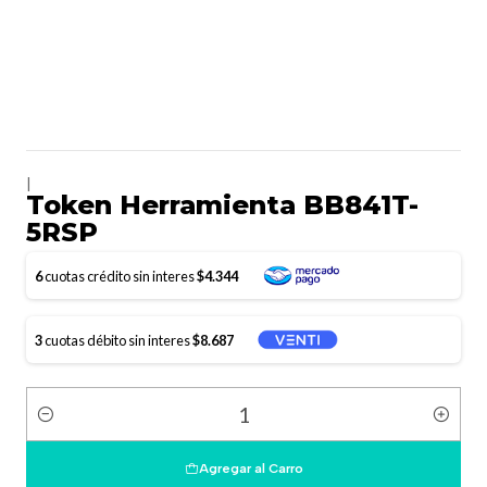
|
Token Herramienta BB841T-
5RSP
6
cuotas crédito sin interes
$4.344
3
cuotas débito sin interes
$8.687
Cantidad
Agregar al Carro