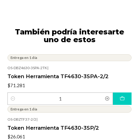
También podría interesarte
uno de estos
Entrega en 1 día
OS-DBZ4630-3SPA-2TK
|
Token Herramienta TF4630-3SPA-2/2
$71.281
Cantidad
Entrega en 1 día
OS-DBZTF37-2/2
|
Token Herramienta TF4630-3SP/2
$26.061