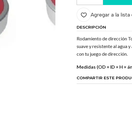
Cantidad
Agregar a la lista
DESCRIPCIÓN
Rodamiento de dirección To
suave y resistente al agua y
con tu juego de dirección.
Medidas (OD × ID × H × áng
COMPARTIR ESTE PROD