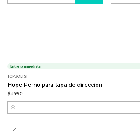
Cantidad
Cantidad
Entrega inmediata
TOPBOLTS
|
Hope Perno para tapa de dirección
$4.990
Cantidad