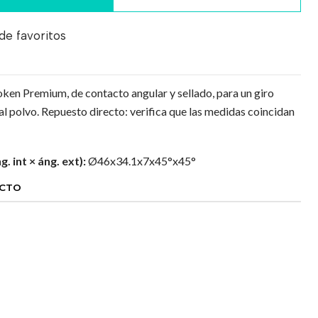
 de favoritos
ken Premium, de contacto angular y sellado, para un giro
 al polvo. Repuesto directo: verifica que las medidas coincidan
. int × áng. ext):
Ø46x34.1x7x45°x45°
UCTO