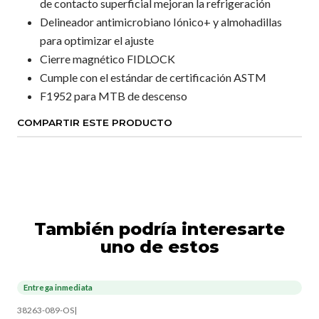
de contacto superficial mejoran la refrigeración
Delineador antimicrobiano Iónico+ y almohadillas
para optimizar el ajuste
Cierre magnético FIDLOCK
Cumple con el estándar de certificación ASTM
F1952 para MTB de descenso
COMPARTIR ESTE PRODUCTO
También podría interesarte
uno de estos
Entrega inmediata
38263-089-OS
|