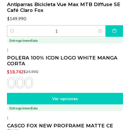
Antiparras Bicicleta Vue Max MTB Diffuse SE
Café Claro Fox
$149.990
Cantidad
Entrega inmediata
-25%
OFF
|
POLERA 100% ICON LOGO WHITE MANGA
CORTA
$18.742
$24.990
Ver opciones
Entrega inmediata
|
CASCO FOX NEW PROFRAME MATTE CE