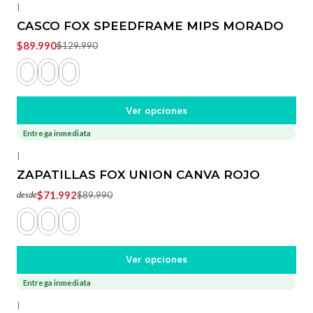
|
CASCO FOX SPEEDFRAME MIPS MORADO
$89.990
$129.990
Ver opciones
Entrega inmediata
-20%
OFF
|
ZAPATILLAS FOX UNION CANVA ROJO
$71.992
$89.990
desde
Ver opciones
Entrega inmediata
-25%
OFF
|