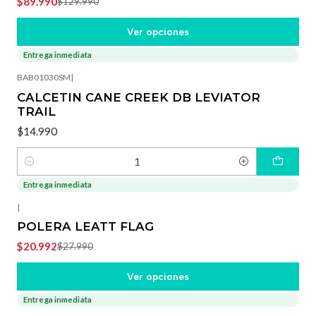
$89.990
$129.990
Ver opciones
Entrega inmediata
BAB01030SM
|
CALCETIN CANE CREEK DB LEVIATOR
TRAIL
$14.990
Cantidad
Entrega inmediata
-25%
OFF
|
POLERA LEATT FLAG
$20.992
$27.990
Ver opciones
Entrega inmediata
-31%
OFF