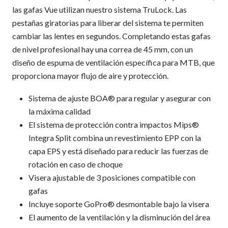
las gafas Vue utilizan nuestro sistema TruLock. Las
pestañas giratorias para liberar del sistema te permiten
cambiar las lentes en segundos. Completando estas gafas
de nivel profesional hay una correa de 45 mm, con un
diseño de espuma de ventilación específica para MTB, que
proporciona mayor flujo de aire y protección.
Sistema de ajuste BOA® para regular y asegurar con
la máxima calidad
El sistema de protección contra impactos Mips®
Integra Split combina un revestimiento EPP con la
capa EPS y está diseñado para reducir las fuerzas de
rotación en caso de choque
Visera ajustable de 3 posiciones compatible con
gafas
Incluye soporte GoPro® desmontable bajo la visera
El aumento de la ventilación y la disminución del área