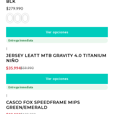
BLK
$279.990
Ver opciones
Entrega inmediata
-40%
OFF
|
JERSEY LEATT MTB GRAVITY 4.0 TITANIUM
NIÑO
$35.994
$59.990
Ver opciones
Entrega inmediata
-31%
OFF
|
CASCO FOX SPEEDFRAME MIPS
GREEN/EMERALD