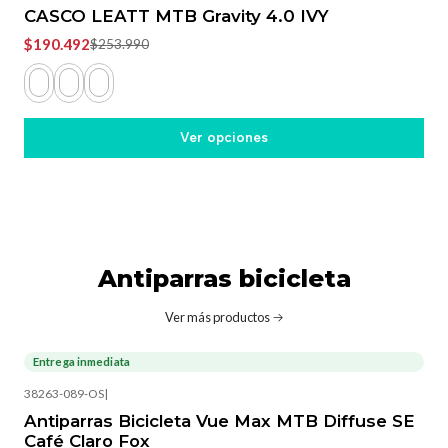
CASCO LEATT MTB Gravity 4.0 IVY
$190.492
$253.990
Ver opciones
Antiparras bicicleta
Ver más productos
Entrega inmediata
38263-089-OS
|
Antiparras Bicicleta Vue Max MTB Diffuse SE
Café Claro Fox