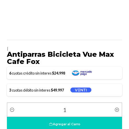
|
Antiparras Bicicleta Vue Max
Cafe Fox
6
cuotas crédito sin interes
$24.998
3
cuotas débito sin interes
$49.997
Cantidad
Agregar al Carro