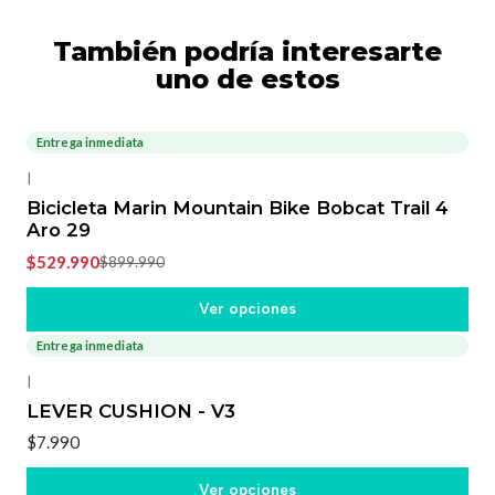
También podría interesarte
uno de estos
Entrega inmediata
-41%
OFF
|
Bicicleta Marin Mountain Bike Bobcat Trail 4
Aro 29
$529.990
$899.990
Ver opciones
Entrega inmediata
|
LEVER CUSHION - V3
$7.990
Ver opciones