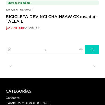
Entrega inmediata
-40%
OFF
202509CHAINSAWL
|
BICICLETA DEVINCI CHAINSAW GX (usada) |
TALLA L
$2.990.000
$4.990.000
Cantidad
CATEGORÍAS
Contacto
CAMBIOS Y DEVOLUCIONES