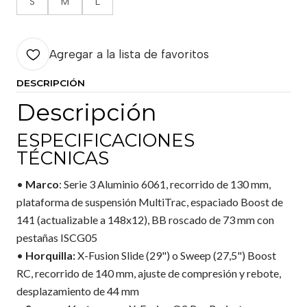
S
M
L
Agregar a la lista de favoritos
DESCRIPCIÓN
Descripción
ESPECIFICACIONES
TÉCNICAS
•
Marco
: Serie 3 Aluminio 6061, recorrido de 130 mm,
plataforma de suspensión MultiTrac, espaciado Boost de
141 (actualizable a 148x12), BB roscado de 73 mm con
pestañas ISCG05
•
Horquilla:
X-Fusion Slide (29") o Sweep (27,5") Boost
RC, recorrido de 140 mm, ajuste de compresión y rebote,
desplazamiento de 44 mm