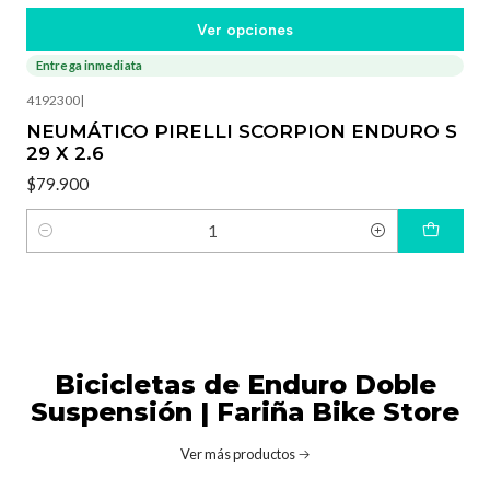
Ver opciones
Entrega inmediata
4192300
|
NEUMÁTICO PIRELLI SCORPION ENDURO S
29 X 2.6
$79.900
Cantidad
Bicicletas de Enduro Doble
Suspensión | Fariña Bike Store
Ver más productos