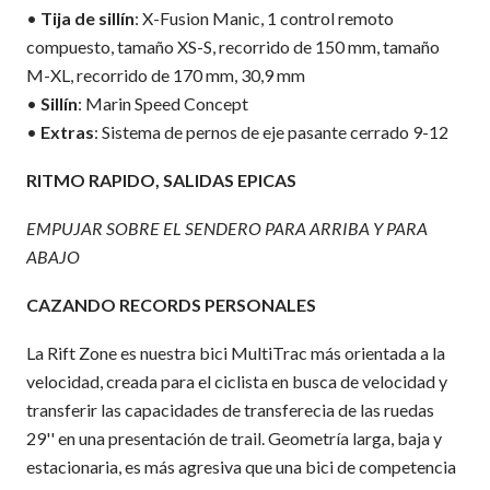
•
Tija de sillín
: X-Fusion Manic, 1 control remoto
compuesto, tamaño XS-S, recorrido de 150 mm, tamaño
M-XL, recorrido de 170 mm, 30,9 mm
•
Sillín
: Marin Speed Concept
•
Extras
: Sistema de pernos de eje pasante cerrado 9-12
RITMO RAPIDO, SALIDAS EPICAS
EMPUJAR SOBRE EL SENDERO PARA ARRIBA Y PARA
ABAJO
CAZANDO RECORDS PERSONALES
La Rift Zone es nuestra bici MultiTrac más orientada a la
velocidad, creada para el ciclista en busca de velocidad y
transferir las capacidades de transferecia de las ruedas
29'' en una presentación de trail. Geometría larga, baja y
estacionaria, es más agresiva que una bici de competencia