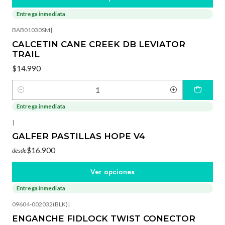
Entrega inmediata
BAB01030SM
|
CALCETIN CANE CREEK DB LEVIATOR
TRAIL
$14.990
Cantidad
Entrega inmediata
|
GALFER PASTILLAS HOPE V4
$16.900
desde
Ver opciones
Entrega inmediata
09604-002032(BLK)
|
ENGANCHE FIDLOCK TWIST CONECTOR