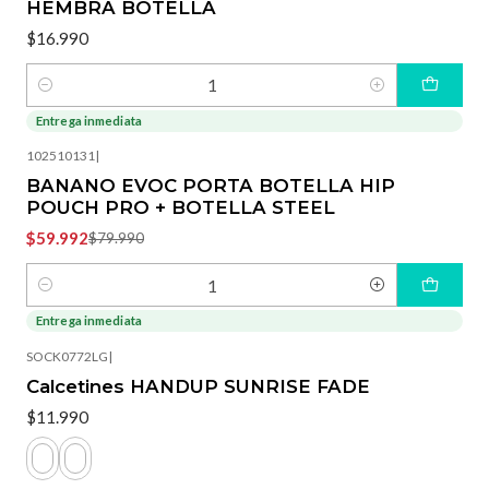
HEMBRA BOTELLA
$16.990
Cantidad
Entrega inmediata
-25%
OFF
102510131
|
BANANO EVOC PORTA BOTELLA HIP
POUCH PRO + BOTELLA STEEL
$59.992
$79.990
Cantidad
Entrega inmediata
SOCK0772LG
|
Calcetines HANDUP SUNRISE FADE
$11.990