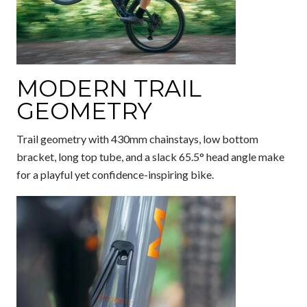
MODERN TRAIL
GEOMETRY
Trail geometry with 430mm chainstays, low bottom
bracket, long top tube, and a slack 65.5° head angle make
for a playful yet confidence-inspiring bike.