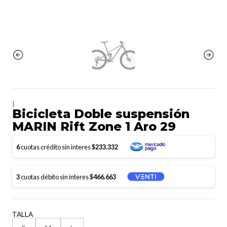
|
Bicicleta Doble suspensión
MARIN Rift Zone 1 Aro 29
6
cuotas crédito sin interes
$233.332
3
cuotas débito sin interes
$466.663
TALLA