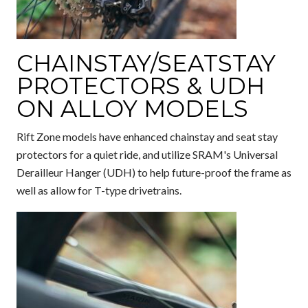
CHAINSTAY/SEATSTAY
PROTECTORS & UDH
ON ALLOY MODELS
Rift Zone models have enhanced chainstay and seat stay
protectors for a quiet ride, and utilize SRAM's Universal
Derailleur Hanger (UDH) to help future-proof the frame as
well as allow for T-type drivetrains.