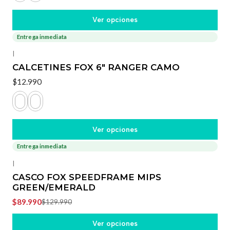
Ver opciones
Entrega inmediata
|
CALCETINES FOX 6" RANGER CAMO
$12.990
Ver opciones
Entrega inmediata
-31%
OFF
|
CASCO FOX SPEEDFRAME MIPS
GREEN/EMERALD
$89.990
$129.990
Ver opciones