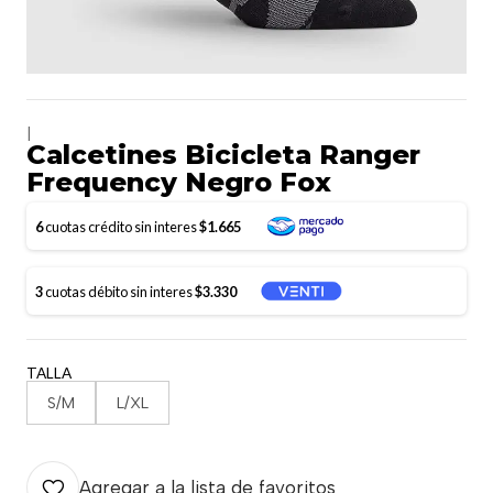
|
Calcetines Bicicleta Ranger
Frequency Negro Fox
6
cuotas crédito sin interes
$1.665
3
cuotas débito sin interes
$3.330
TALLA
S/M
L/XL
Agregar a la lista de favoritos