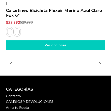
|
Calcetines Bicicleta Flexair Merino Azul Claro
Fox 6"
$23.992
$29.990
Ver opciones
CATEGORÍAS
Contacto
CAMBIOS Y DEVOLUCIONES
Arma tu Rueda