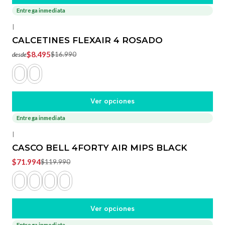
Entrega inmediata
-50%
OFF
|
CALCETINES FLEXAIR 4 ROSADO
$8.495
$16.990
desde
Ver opciones
Entrega inmediata
-40%
OFF
|
CASCO BELL 4FORTY AIR MIPS BLACK
$71.994
$119.990
Ver opciones
Entrega inmediata