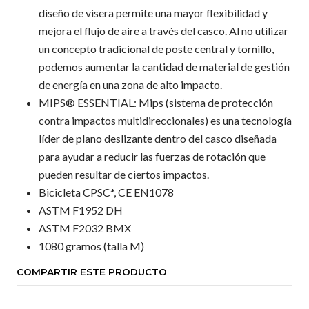
diseño de visera permite una mayor flexibilidad y
mejora el flujo de aire a través del casco. Al no utilizar
un concepto tradicional de poste central y tornillo,
podemos aumentar la cantidad de material de gestión
de energía en una zona de alto impacto.
MIPS® ESSENTIAL: Mips (sistema de protección
contra impactos multidireccionales) es una tecnología
líder de plano deslizante dentro del casco diseñada
para ayudar a reducir las fuerzas de rotación que
pueden resultar de ciertos impactos.
Bicicleta CPSC*, CE EN1078
ASTM F1952 DH
ASTM F2032 BMX
1080 gramos (talla M)
COMPARTIR ESTE PRODUCTO