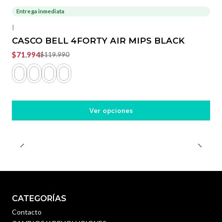
Entrega inmediata
-40%
OFF
|
CASCO BELL 4FORTY AIR MIPS BLACK
$71.994
$119.990
Ver opciones
CATEGORÍAS
Contacto