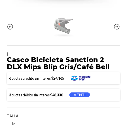
|
Casco Bicicleta Sanction 2
DLX Mips Blip Gris/Café Bell
6
cuotas crédito sin interes
$24.165
3
cuotas débito sin interes
$48.330
TALLA
M