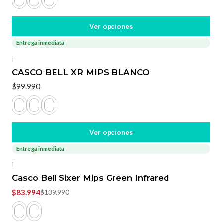
Ver opciones
Entrega inmediata
|
CASCO BELL XR MIPS BLANCO
$99.990
Ver opciones
Entrega inmediata
-40%
OFF
|
Casco Bell Sixer Mips Green Infrared
$83.994
$139.990