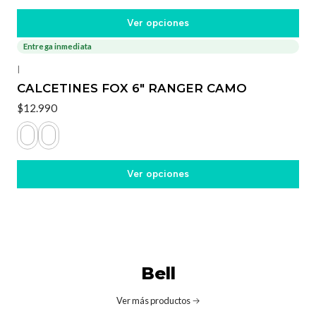
Ver opciones
Entrega inmediata
|
CALCETINES FOX 6" RANGER CAMO
$12.990
Ver opciones
Bell
Ver más productos