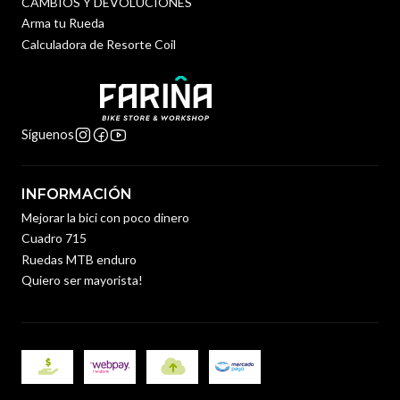
CAMBIOS Y DEVOLUCIONES
Arma tu Rueda
Calculadora de Resorte Coil
Síguenos
INFORMACIÓN
Mejorar la bici con poco dinero
Cuadro 715
Ruedas MTB enduro
Quiero ser mayorista!