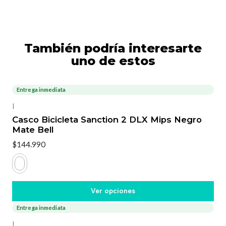
También podría interesarte
uno de estos
Entrega inmediata
|
Casco Bicicleta Sanction 2 DLX Mips Negro
Mate Bell
$144.990
Ver opciones
Entrega inmediata
|