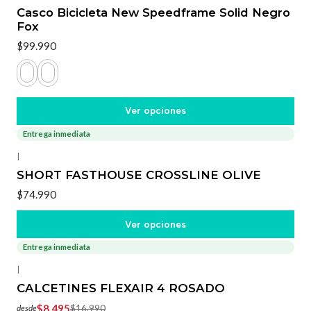
Casco Bicicleta New Speedframe Solid Negro
Fox
$99.990
Ver opciones
Entrega inmediata
|
SHORT FASTHOUSE CROSSLINE OLIVE
$74.990
Ver opciones
Entrega inmediata
-50%
OFF
|
CALCETINES FLEXAIR 4 ROSADO
$8.495
$16.990
desde