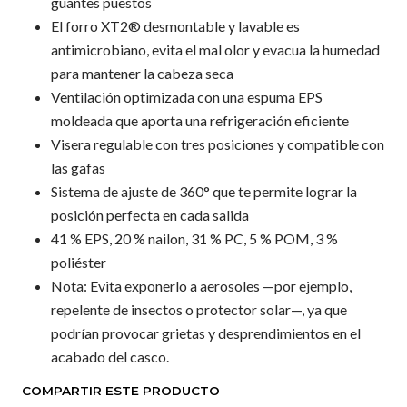
guantes puestos
El forro XT2® desmontable y lavable es
antimicrobiano, evita el mal olor y evacua la humedad
para mantener la cabeza seca
Ventilación optimizada con una espuma EPS
moldeada que aporta una refrigeración eficiente
Visera regulable con tres posiciones y compatible con
las gafas
Sistema de ajuste de 360° que te permite lograr la
posición perfecta en cada salida
41 % EPS, 20 % nailon, 31 % PC, 5 % POM, 3 %
poliéster
Nota: Evita exponerlo a aerosoles —por ejemplo,
repelente de insectos o protector solar—, ya que
podrían provocar grietas y desprendimientos en el
acabado del casco.
COMPARTIR ESTE PRODUCTO