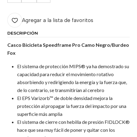
Agregar a la lista de favoritos
DESCRIPCIÓN
Casco Bicicleta Speedframe Pro Camo Negro/Burdeo
Fox
El sistema de protección MIPS® ya ha demostrado su
capacidad para reducir el movimiento rotativo
absorbiendo y redirigiendo la energía y la fuerza que,
de lo contrario, se transmitirían al cerebro
El EPS Varizorb™ de doble densidad mejora la
protección al propagar la fuerza del impacto por una
superficie más amplia
El sistema de cierre con hebilla de presión FIDLOCK®
hace que sea muy fácil de poner y quitar con los