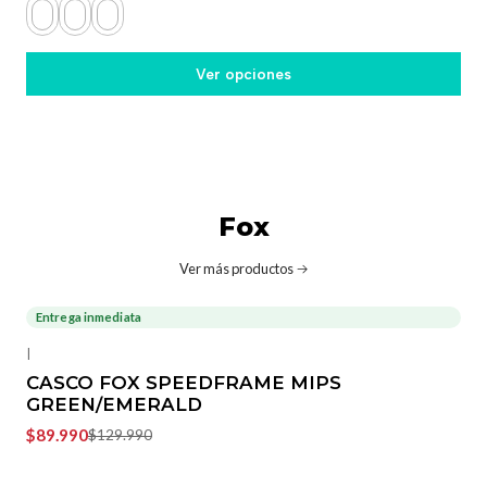
Ver opciones
Fox
Ver más productos
Entrega inmediata
-31%
OFF
|
CASCO FOX SPEEDFRAME MIPS
GREEN/EMERALD
$89.990
$129.990