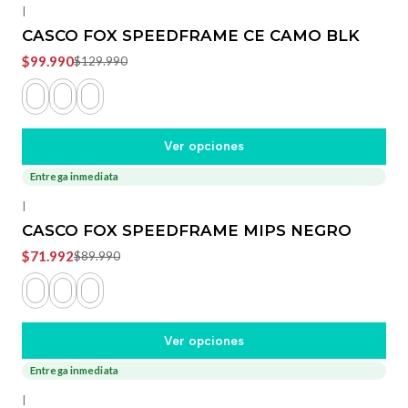
|
CASCO FOX SPEEDFRAME CE CAMO BLK
$99.990
$129.990
Ver opciones
Entrega inmediata
-20%
OFF
|
CASCO FOX SPEEDFRAME MIPS NEGRO
$71.992
$89.990
Ver opciones
Entrega inmediata
|