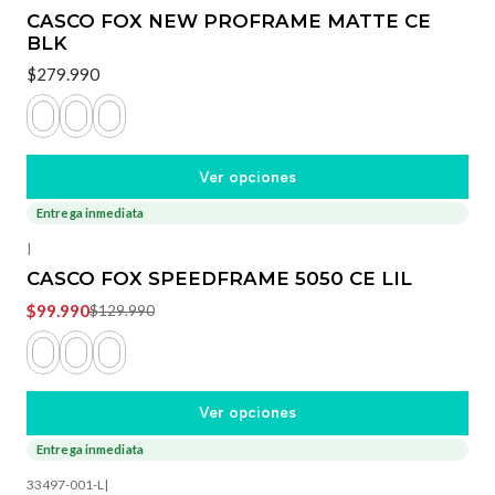
CASCO FOX NEW PROFRAME MATTE CE
BLK
$279.990
Ver opciones
Entrega inmediata
-23%
OFF
|
CASCO FOX SPEEDFRAME 5050 CE LIL
$99.990
$129.990
Ver opciones
Entrega inmediata
33497-001-L
|