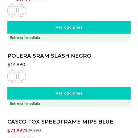
Ver opciones
Entrega inmediata
|
POLERA SRAM SLASH NEGRO
$14.990
Ver opciones
Entrega inmediata
-20%
OFF
|
CASCO FOX SPEEDFRAME MIPS BLUE
$71.992
$89.990