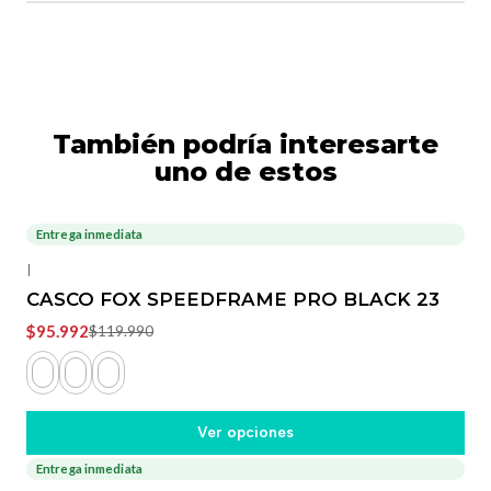
También podría interesarte
uno de estos
Entrega inmediata
-20%
OFF
|
CASCO FOX SPEEDFRAME PRO BLACK 23
$95.992
$119.990
Ver opciones
Entrega inmediata
-23%
OFF