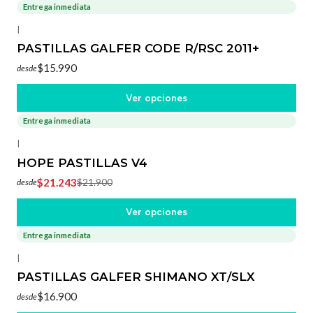
Entrega inmediata
|
PASTILLAS GALFER CODE R/RSC 2011+
$15.990
desde
Ver opciones
Entrega inmediata
-3%
OFF
|
HOPE PASTILLAS V4
$21.243
$21.900
desde
Ver opciones
Entrega inmediata
|
PASTILLAS GALFER SHIMANO XT/SLX
$16.900
desde