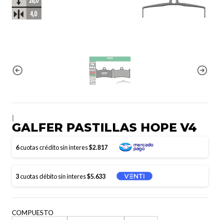
|
GALFER PASTILLAS HOPE V4
6
cuotas crédito sin interes
$2.817
3
cuotas débito sin interes
$5.633
COMPUESTO