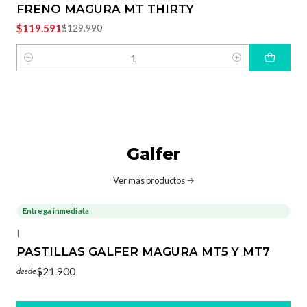
FRENO MAGURA MT THIRTY
$119.591
$129.990
Cantidad
Galfer
Ver más productos
Entrega inmediata
|
PASTILLAS GALFER MAGURA MT5 Y MT7
$21.900
desde