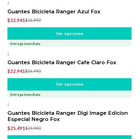
|
Guantes Bicicleta Ranger Azul Fox
$22.941
$26.990
Ver opciones
Entrega inmediata
-15%
OFF
|
Guantes Bicicleta Ranger Cafe Claro Fox
$22.941
$26.990
Ver opciones
Entrega inmediata
-15%
OFF
|
Guantes Bicicleta Ranger Digi Image Edicion
Especial Negro Fox
$25.491
$29.990