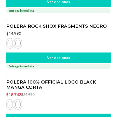
Ver opciones
Entrega inmediata
|
POLERA ROCK SHOX FRAGMENTS NEGRO
$14.990
Ver opciones
Entrega inmediata
-25%
OFF
|
POLERA 100% OFFICIAL LOGO BLACK
MANGA CORTA
$18.742
$24.990