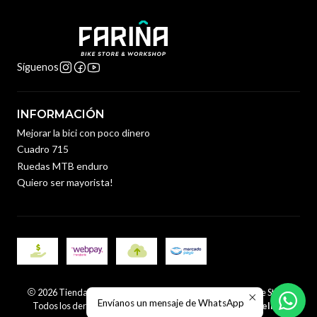
Síguenos
INFORMACIÓN
Mejorar la bici con poco dinero
Cuadro 715
Ruedas MTB enduro
Quiero ser mayorista!
2026 Tienda y Taller de Bicicletas en Santiago | Fariña Bike Store.
Envíanos un mensaje de WhatsApp
Todos los derechos reservados.
Desarrollado por Jumpseller
.