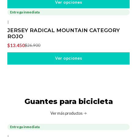
Ver opciones
Entrega inmediata
-50%
OFF
|
JERSEY RADICAL MOUNTAIN CATEGORY
ROJO
$13.450
$26.900
Ver opciones
Guantes para bicicleta
Ver más productos
Entrega inmediata
-20%
OFF
|