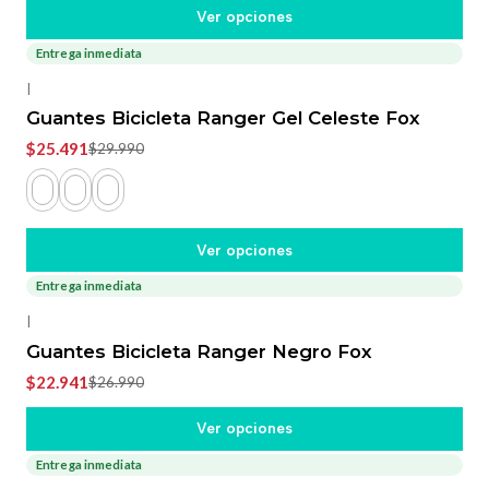
Ver opciones
Entrega inmediata
-15%
OFF
|
Guantes Bicicleta Ranger Gel Celeste Fox
$25.491
$29.990
Ver opciones
Entrega inmediata
-15%
OFF
|
Guantes Bicicleta Ranger Negro Fox
$22.941
$26.990
Ver opciones
Entrega inmediata
-15%
OFF