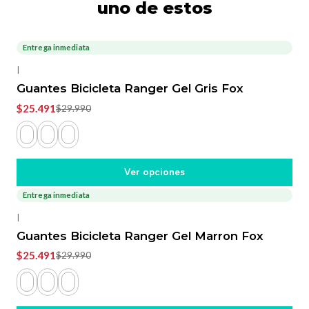
uno de estos
Entrega inmediata
-15%
OFF
|
Guantes Bicicleta Ranger Gel Gris Fox
$25.491
$29.990
Ver opciones
Entrega inmediata
-15%
OFF
|
Guantes Bicicleta Ranger Gel Marron Fox
$25.491
$29.990