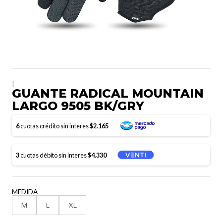
|
GUANTE RADICAL MOUNTAIN
LARGO 9505 BK/GRY
6
cuotas crédito sin interes
$2.165
3
cuotas débito sin interes
$4.330
MEDIDA
M
L
XL